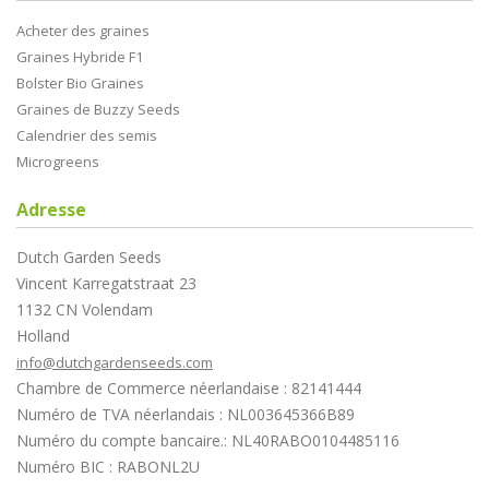
Acheter des graines
Graines Hybride F1
Bolster Bio Graines
Graines de Buzzy Seeds
Calendrier des semis
Microgreens
Adresse
Dutch Garden Seeds
Vincent Karregatstraat 23
1132 CN Volendam
Holland
info@dutchgardenseeds.com
Chambre de Commerce néerlandaise : 82141444
Numéro de TVA néerlandais : NL003645366B89
Numéro du compte bancaire.: NL40RABO0104485116
Numéro BIC : RABONL2U