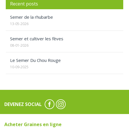
Recent posts
Semer de la rhubarbe
13-05-2026
Semer et cultiver les fèves
08-01-2026
Le Semer Du Chou Rouge
10-09-2025
DEVENEZ SOCIAL
Acheter Graines en ligne