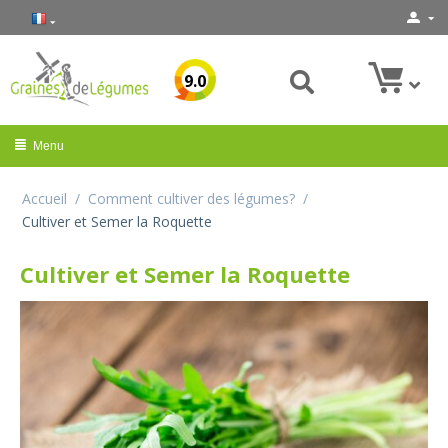
9.0
Menu
Accueil
/
Comment cultiver des légumes?
/
Cultiver et Semer la Roquette
Cultiver et Semer la Roquette