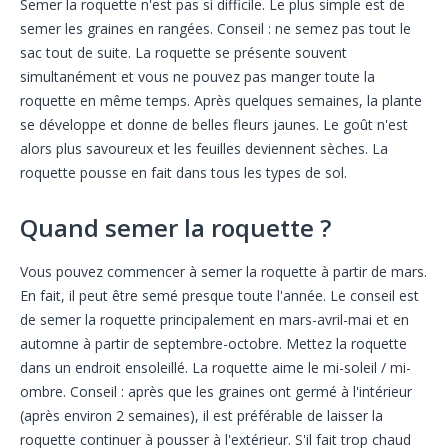
Semer la roquette n'est pas si difficile. Le plus simple est de
semer les graines en rangées. Conseil : ne semez pas tout le
sac tout de suite. La roquette se présente souvent
simultanément et vous ne pouvez pas manger toute la
roquette en même temps. Après quelques semaines, la plante
se développe et donne de belles fleurs jaunes. Le goût n'est
alors plus savoureux et les feuilles deviennent sèches. La
roquette pousse en fait dans tous les types de sol.
Quand semer la roquette ?
Vous pouvez commencer à semer la roquette à partir de mars.
En fait, il peut être semé presque toute l'année. Le conseil est
de semer la roquette principalement en mars-avril-mai et en
automne à partir de septembre-octobre. Mettez la roquette
dans un endroit ensoleillé. La roquette aime le mi-soleil / mi-
ombre. Conseil : après que les graines ont germé à l'intérieur
(après environ 2 semaines), il est préférable de laisser la
roquette continuer à pousser à l'extérieur. S'il fait trop chaud