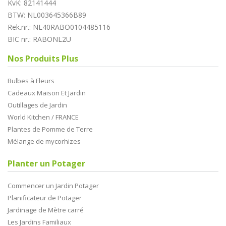
KvK: 82141444
BTW: NL003645366B89
Rek.nr.: NL40RABO0104485116
BIC nr.: RABONL2U
Nos Produits Plus
Bulbes à Fleurs
Cadeaux Maison Et Jardin
Outillages de Jardin
World Kitchen / FRANCE
Plantes de Pomme de Terre
Mélange de mycorhizes
Planter un Potager
Commencer un Jardin Potager
Planificateur de Potager
Jardinage de Mètre carré
Les Jardins Familiaux