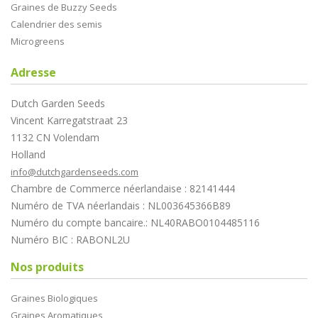
Graines de Buzzy Seeds
Calendrier des semis
Microgreens
Adresse
Dutch Garden Seeds
Vincent Karregatstraat 23
1132 CN Volendam
Holland
info@dutchgardenseeds.com
Chambre de Commerce néerlandaise : 82141444
Numéro de TVA néerlandais : NL003645366B89
Numéro du compte bancaire.: NL40RABO0104485116
Numéro BIC : RABONL2U
Nos produits
Graines Biologiques
Graines Aromatiques