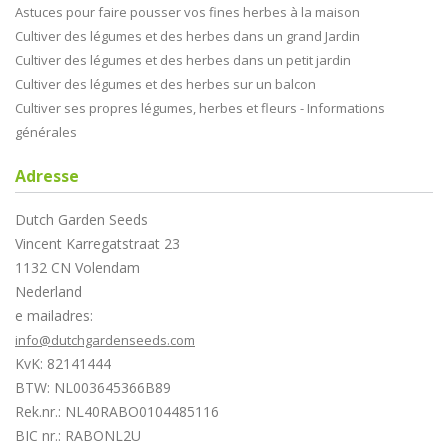
Astuces pour faire pousser vos fines herbes à la maison
Cultiver des légumes et des herbes dans un grand Jardin
Cultiver des légumes et des herbes dans un petit jardin
Cultiver des légumes et des herbes sur un balcon
Cultiver ses propres légumes, herbes et fleurs - Informations
générales
Adresse
Dutch Garden Seeds
Vincent Karregatstraat 23
1132 CN Volendam
Nederland
e mailadres:
info@dutchgardenseeds.com
KvK: 82141444
BTW: NL003645366B89
Rek.nr.: NL40RABO0104485116
BIC nr.: RABONL2U