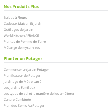
Nos Produits Plus
Bulbes à Fleurs
Cadeaux Maison Et Jardin
Outillages de Jardin
World Kitchen / FRANCE
Plantes de Pomme de Terre
Mélange de mycorhizes
Planter un Potager
Commencer un Jardin Potager
Planificateur de Potager
Jardinage de Mètre carré
Les Jardins Familiaux
Les types de sol et la manière de les améliorer
Culture Combinée
Plan des Semis Au Potager