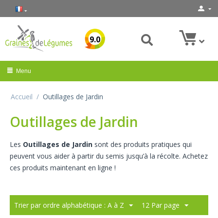
9.0
Menu
Accueil
/
Outillages de Jardin
Outillages de Jardin
Les
Outillages de Jardin
sont des produits pratiques qui
peuvent vous aider à partir du semis jusqu’à la récolte. Achetez
ces produits maintenant en ligne !
Trier par ordre alphabétique : A à Z
12 Par page