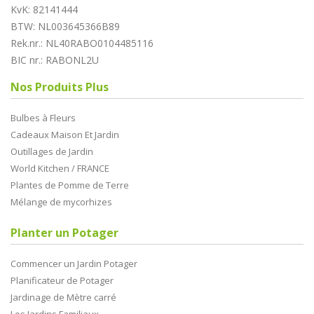
KvK: 82141444
BTW: NL003645366B89
Rek.nr.: NL40RABO0104485116
BIC nr.: RABONL2U
Nos Produits Plus
Bulbes à Fleurs
Cadeaux Maison Et Jardin
Outillages de Jardin
World Kitchen / FRANCE
Plantes de Pomme de Terre
Mélange de mycorhizes
Planter un Potager
Commencer un Jardin Potager
Planificateur de Potager
Jardinage de Mètre carré