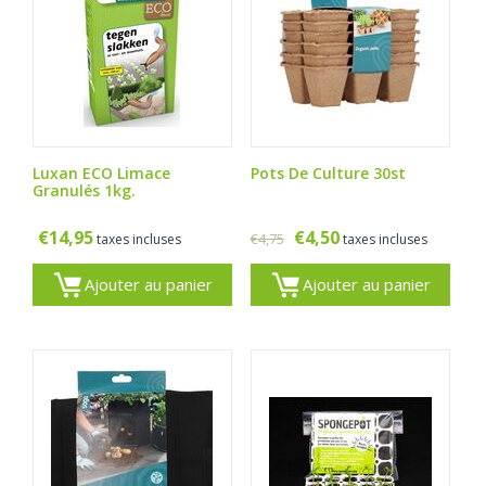
Luxan ECO Limace
Pots De Culture 30st
Granulés 1kg.
€
14,95
€
4,50
€
4,75
taxes incluses
taxes incluses
Ajouter au panier
Ajouter au panier