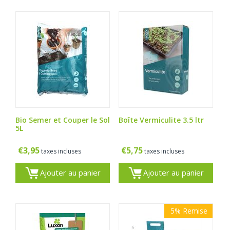
Bio Semer et Couper le Sol
Boîte Vermiculite 3.5 ltr
5L
€
3,95
€
5,75
taxes incluses
taxes incluses
Ajouter au panier
Ajouter au panier
5%
Remise