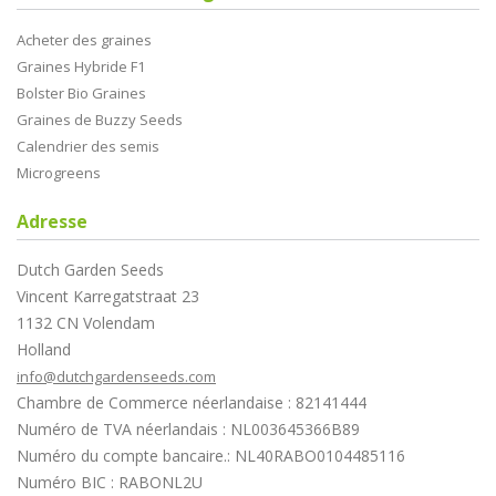
Acheter des graines
Graines Hybride F1
Bolster Bio Graines
Graines de Buzzy Seeds
Calendrier des semis
Microgreens
Adresse
Dutch Garden Seeds
Vincent Karregatstraat 23
1132 CN Volendam
Holland
info@dutchgardenseeds.com
Chambre de Commerce néerlandaise : 82141444
Numéro de TVA néerlandais : NL003645366B89
Numéro du compte bancaire.: NL40RABO0104485116
Numéro BIC : RABONL2U