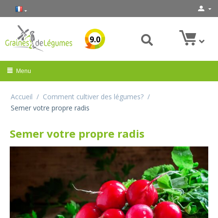
9.0
Menu
Accueil
/
Comment cultiver des légumes?
/
Semer votre propre radis
Semer votre propre radis