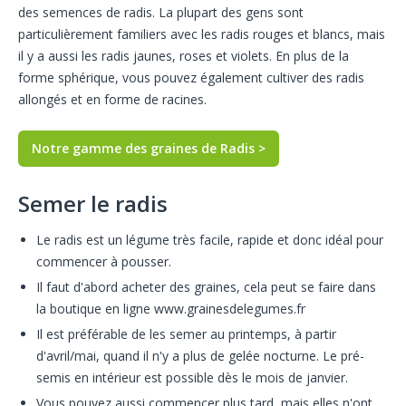
des semences de radis. La plupart des gens sont
particulièrement familiers avec les radis rouges et blancs, mais
il y a aussi les radis jaunes, roses et violets. En plus de la
forme sphérique, vous pouvez également cultiver des radis
allongés et en forme de racines.
Notre gamme des graines de Radis >
Semer le radis
Le radis est un légume très facile, rapide et donc idéal pour
commencer à pousser.
Il faut d'abord acheter des graines, cela peut se faire dans
la boutique en ligne www.grainesdelegumes.fr
Il est préférable de les semer au printemps, à partir
d'avril/mai, quand il n'y a plus de gelée nocturne. Le pré-
semis en intérieur est possible dès le mois de janvier.
Vous pouvez aussi commencer plus tard, mais elles n'ont