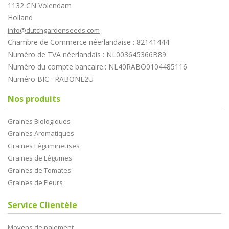
1132 CN Volendam
Holland
info@dutchgardenseeds.com
Chambre de Commerce néerlandaise : 82141444
Numéro de TVA néerlandais : NL003645366B89
Numéro du compte bancaire.: NL40RABO0104485116
Numéro BIC : RABONL2U
Nos produits
Graines Biologiques
Graines Aromatiques
Graines Légumineuses
Graines de Légumes
Graines de Tomates
Graines de Fleurs
Service Clientèle
Moyens de paiement