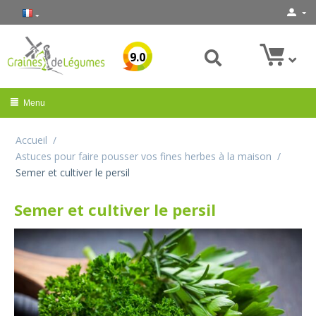
9.0
Menu
Accueil
/
Astuces pour faire pousser vos fines herbes à la maison
/
Semer et cultiver le persil
Semer et cultiver le persil