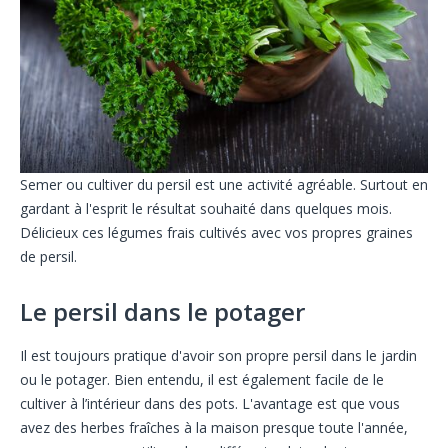
Semer ou cultiver du persil est une activité agréable. Surtout en
gardant à l'esprit le résultat souhaité dans quelques mois.
Délicieux ces légumes frais cultivés avec vos propres graines
de persil.
Le persil dans le potager
Il est toujours pratique d'avoir son propre persil dans le jardin
ou le potager. Bien entendu, il est également facile de le
cultiver à l’intérieur dans des pots. L'avantage est que vous
avez des herbes fraîches à la maison presque toute l'année,