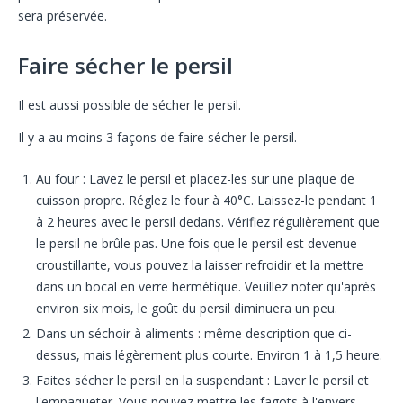
sera préservée.
Faire sécher le persil
Il est aussi possible de sécher le persil.
Il y a au moins 3 façons de faire sécher le persil.
Au four : Lavez le persil et placez-les sur une plaque de
cuisson propre. Réglez le four à 40°C. Laissez-le pendant 1
à 2 heures avec le persil dedans. Vérifiez régulièrement que
le persil ne brûle pas. Une fois que le persil est devenue
croustillante, vous pouvez la laisser refroidir et la mettre
dans un bocal en verre hermétique. Veuillez noter qu'après
environ six mois, le goût du persil diminuera un peu.
Dans un séchoir à aliments : même description que ci-
dessus, mais légèrement plus courte. Environ 1 à 1,5 heure.
Faites sécher le persil en la suspendant : Laver le persil et
l'empaqueter. Vous pouvez mettre les fagots à l'envers