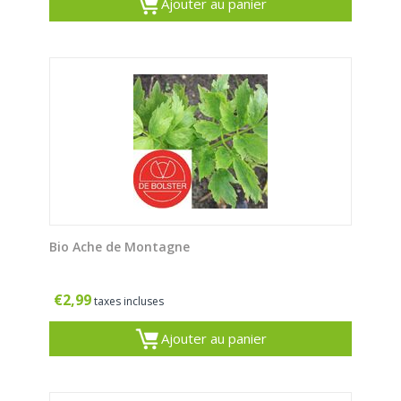
Ajouter au panier
Bio Ache de Montagne
€
2,99
taxes incluses
Ajouter au panier