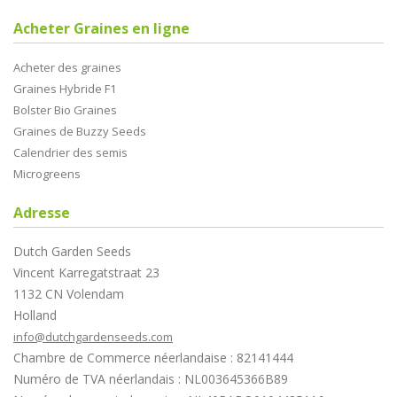
Acheter Graines en ligne
Acheter des graines
Graines Hybride F1
Bolster Bio Graines
Graines de Buzzy Seeds
Calendrier des semis
Microgreens
Adresse
Dutch Garden Seeds
Vincent Karregatstraat 23
1132 CN Volendam
Holland
info@dutchgardenseeds.com
Chambre de Commerce néerlandaise : 82141444
Numéro de TVA néerlandais : NL003645366B89