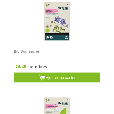
Bio Bourrache
€
3,29
taxes incluses
Ajouter au panier