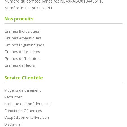
Numéro du compte bancaire.: NL40RABO0104485116
Numéro BIC : RABONL2U
Nos produits
Graines Biologiques
Graines Aromatiques
Graines Légumineuses
Graines de Légumes
Graines de Tomates
Graines de Fleurs
Service Clientèle
Moyens de paiement
Retourner
Politique de Confidentialité
Conditions Générales
L'expédition et la livraison
Disclaimer