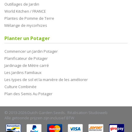
Outillages de Jardin
World Kitchen / FRANCE
Plantes de Pomme de Terre
Mélange de mycorhizes
Planter un Potager
Commencer un Jardin Potager
Planificateur de Potager
Jardinage de Mètre carré
Les Jardins Familiaux
Les types de sol et la manière de les améliorer
Culture Combinée
Plan des Semis Au Potager
© 2013-2026 Dutch Garden Seeds. Réalisation
Studioweb
Alle getoonde prijzen zijn inclusief BTW