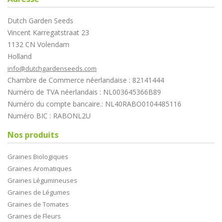
Dutch Garden Seeds
Vincent Karregatstraat 23
1132 CN Volendam
Holland
info@dutchgardenseeds.com
Chambre de Commerce néerlandaise : 82141444
Numéro de TVA néerlandais : NL003645366B89
Numéro du compte bancaire.: NL40RABO0104485116
Numéro BIC : RABONL2U
Nos produits
Graines Biologiques
Graines Aromatiques
Graines Légumineuses
Graines de Légumes
Graines de Tomates
Graines de Fleurs