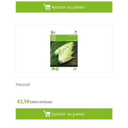
Ajouter au panier
Fenouil
€
2,59
taxes incluses
Ajouter au panier