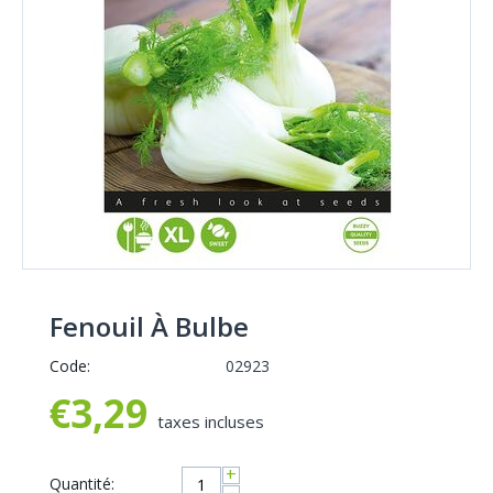
Fenouil À Bulbe
Code:
02923
€
3,29
taxes incluses
+
Quantité: