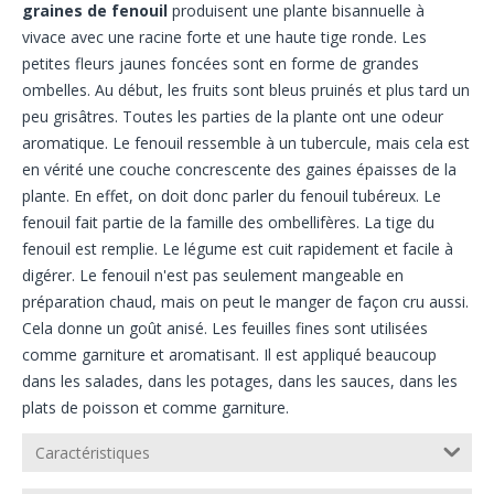
graines de fenouil
produisent une plante bisannuelle à
vivace avec une racine forte et une haute tige ronde. Les
petites fleurs jaunes foncées sont en forme de grandes
ombelles. Au début, les fruits sont bleus pruinés et plus tard un
peu grisâtres. Toutes les parties de la plante ont une odeur
aromatique. Le fenouil ressemble à un tubercule, mais cela est
en vérité une couche concrescente des gaines épaisses de la
plante. En effet, on doit donc parler du fenouil tubéreux. Le
fenouil fait partie de la famille des ombellifères. La tige du
fenouil est remplie. Le légume est cuit rapidement et facile à
digérer. Le fenouil n'est pas seulement mangeable en
préparation chaud, mais on peut le manger de façon cru aussi.
Cela donne un goût anisé. Les feuilles fines sont utilisées
comme garniture et aromatisant. Il est appliqué beaucoup
dans les salades, dans les potages, dans les sauces, dans les
plats de poisson et comme garniture.
Caractéristiques