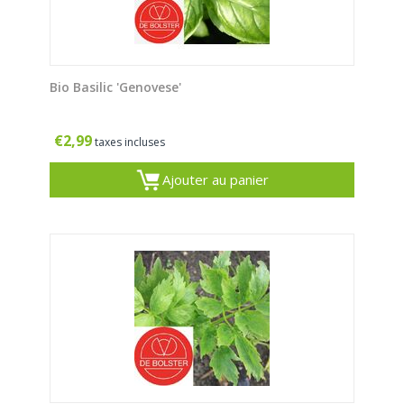
Bio Basilic 'Genovese'
€
2,99
taxes incluses
Ajouter au panier