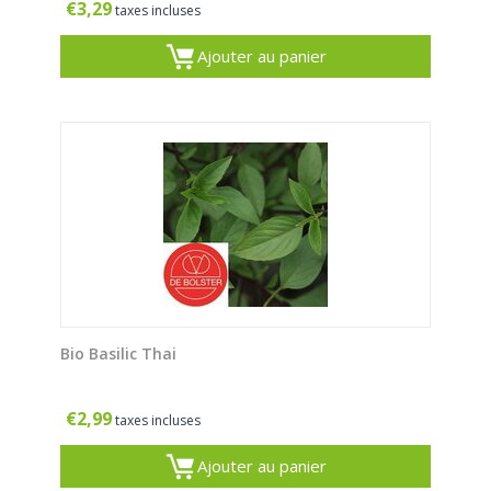
€
3,29
taxes incluses
Ajouter au panier
Bio Basilic Thai
€
2,99
taxes incluses
Ajouter au panier