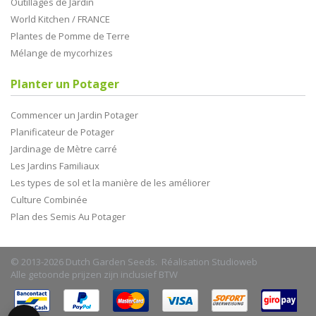
Outillages de Jardin
World Kitchen / FRANCE
Plantes de Pomme de Terre
Mélange de mycorhizes
Planter un Potager
Commencer un Jardin Potager
Planificateur de Potager
Jardinage de Mètre carré
Les Jardins Familiaux
Les types de sol et la manière de les améliorer
Culture Combinée
Plan des Semis Au Potager
© 2013-2026 Dutch Garden Seeds. Réalisation
Studioweb
Alle getoonde prijzen zijn inclusief BTW