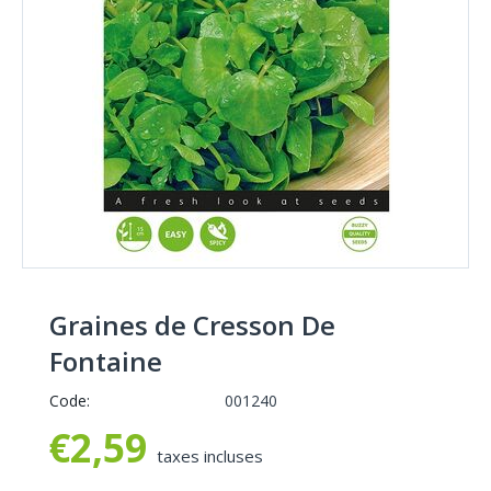
Graines de Cresson De
Fontaine
Code:
001240
€
2,59
taxes incluses