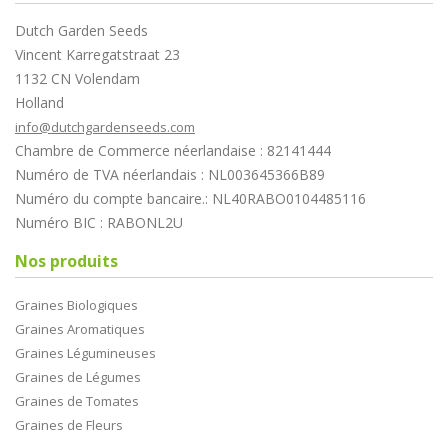
Dutch Garden Seeds
Vincent Karregatstraat 23
1132 CN Volendam
Holland
info@dutchgardenseeds.com
Chambre de Commerce néerlandaise : 82141444
Numéro de TVA néerlandais : NL003645366B89
Numéro du compte bancaire.: NL40RABO0104485116
Numéro BIC : RABONL2U
Nos produits
Graines Biologiques
Graines Aromatiques
Graines Légumineuses
Graines de Légumes
Graines de Tomates
Graines de Fleurs