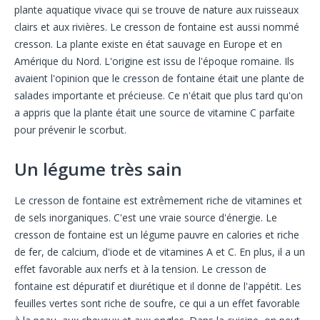
plante aquatique vivace qui se trouve de nature aux ruisseaux
clairs et aux rivières. Le cresson de fontaine est aussi nommé
cresson. La plante existe en état sauvage en Europe et en
Amérique du Nord. L'origine est issu de l'époque romaine. Ils
avaient l'opinion que le cresson de fontaine était une plante de
salades importante et précieuse. Ce n'était que plus tard qu'on
a appris que la plante était une source de vitamine C parfaite
pour prévenir le scorbut.
Un légume très sain
Le cresson de fontaine est extrêmement riche de vitamines et
de sels inorganiques. C'est une vraie source d'énergie. Le
cresson de fontaine est un légume pauvre en calories et riche
de fer, de calcium, d'iode et de vitamines A et C. En plus, il a un
effet favorable aux nerfs et à la tension. Le cresson de
fontaine est dépuratif et diurétique et il donne de l'appétit. Les
feuilles vertes sont riche de soufre, ce qui a un effet favorable