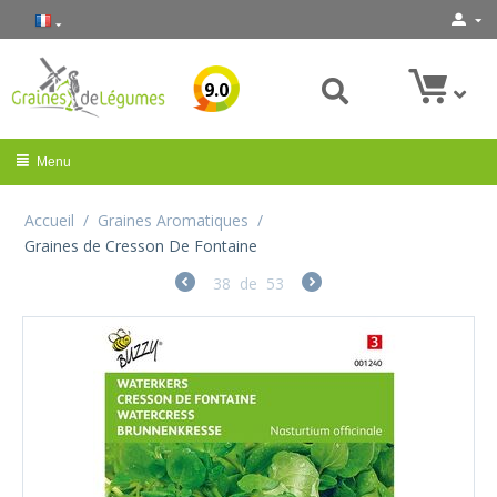
9.0
Menu
Accueil
/
Graines Aromatiques
/
Graines de Cresson De Fontaine
38
de
53