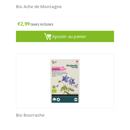
Bio Ache de Montagne
€
2,99
taxes incluses
Ajouter au panier
Bio Bourrache