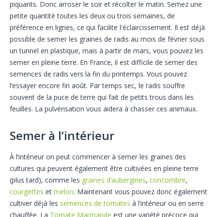
piquants. Donc arroser le soir et récolter le matin. Semez une
petite quantité toutes les deux ou trois semaines, de
préférence en lignes, ce qui facilite l'éclaircissement. Il est déjà
possible de semer les graines de radis au mois de février sous
un tunnel en plastique, mais à partir de mars, vous pouvez les
semer en pleine terre. En France, il est difficile de semer des
semences de radis vers la fin du printemps. Vous pouvez
l’essayer encore fin août. Par temps sec, le radis souffre
souvent de la puce de terre qui fait de petits trous dans les
feuilles. La pulvérisation vous aidera à chasser ces animaux.
Semer à l’intérieur
À l’intérieur on peut commencer à semer les graines des
cultures qui peuvent également être cultivées en pleine terre
(plus tard), comme les
graines d’aubergines
,
concombre
,
courgettes
et
melon
. Maintenant vous pouvez donc également
cultiver déjà les
semences de tomates
à l’intérieur ou en serre
chauffée. La
Tomate Marmande
est une variété précoce qui