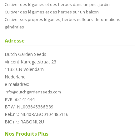
Cultiver des légumes et des herbes dans un petit jardin
Cultiver des légumes et des herbes sur un balcon
Cultiver ses propres légumes, herbes et fleurs - Informations
générales
Adresse
Dutch Garden Seeds
Vincent Karregatstraat 23
1132 CN Volendam
Nederland
e mailadres:
info@dutchgardenseeds.com
KvK: 82141444
BTW: NL003645366B89
Rek.nr.: NL40RABO0104485116
BIC nr.: RABONL2U
Nos Produits Plus