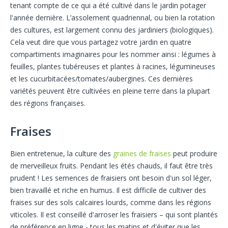
tenant compte de ce qui a été cultivé dans le jardin potager
l'année dernière. L’assolement quadriennal, ou bien la rotation
des cultures, est largement connu des jardiniers (biologiques).
Cela veut dire que vous partagez votre jardin en quatre
compartiments imaginaires pour les nommer ainsi : légumes à
feuilles, plantes tubéreuses et plantes à racines, légumineuses
et les cucurbitacées/tomates/aubergines. Ces dernières
variétés peuvent être cultivées en pleine terre dans la plupart
des régions françaises.
Fraises
Bien entretenue, la culture des
graines de fraises
peut produire
de merveilleux fruits. Pendant les étés chauds, il faut être très
prudent ! Les semences de fraisiers ont besoin d'un sol léger,
bien travaillé et riche en humus. Il est difficile de cultiver des
fraises sur des sols calcaires lourds, comme dans les régions
viticoles. Il est conseillé d'arroser les fraisiers – qui sont plantés
de préférence en ligne - tous les matins et d'éviter que les