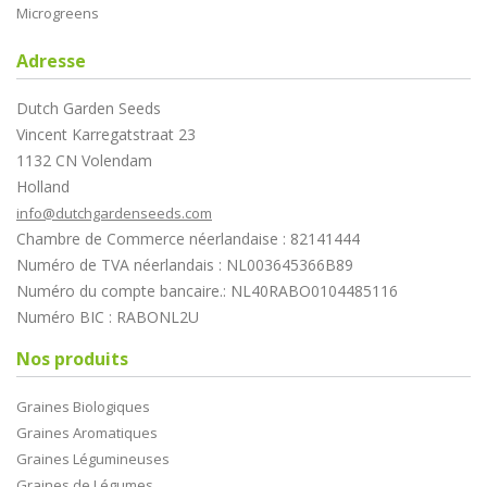
Microgreens
Adresse
Dutch Garden Seeds
Vincent Karregatstraat 23
1132 CN Volendam
Holland
info@dutchgardenseeds.com
Chambre de Commerce néerlandaise : 82141444
Numéro de TVA néerlandais : NL003645366B89
Numéro du compte bancaire.: NL40RABO0104485116
Numéro BIC : RABONL2U
Nos produits
Graines Biologiques
Graines Aromatiques
Graines Légumineuses
Graines de Légumes