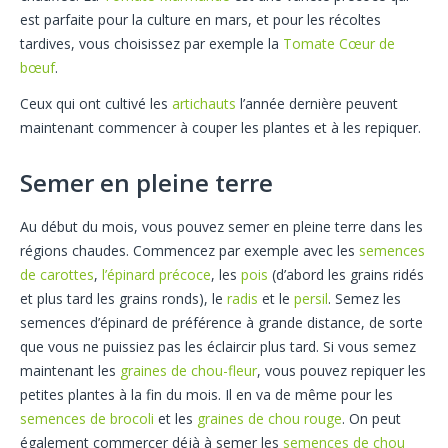
est parfaite pour la culture en mars, et pour les récoltes
tardives, vous choisissez par exemple la
Tomate Cœur de
bœuf
.
Ceux qui ont cultivé les
artichauts
l’année dernière peuvent
maintenant commencer à couper les plantes et à les repiquer.
Semer en pleine terre
Au début du mois, vous pouvez semer en pleine terre dans les
régions chaudes. Commencez par exemple avec les
semences
de carottes
,
l’épinard précoce
, les
pois
(d’abord les grains ridés
et plus tard les grains ronds), le
radis
et le
persil
. Semez les
semences d’épinard de préférence à grande distance, de sorte
que vous ne puissiez pas les éclaircir plus tard. Si vous semez
maintenant les
graines de chou-fleur
, vous pouvez repiquer les
petites plantes à la fin du mois. Il en va de même pour les
semences de brocoli
et les
graines de chou rouge
. On peut
également commercer déjà à semer les
semences de chou