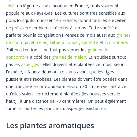
frisé
, un légume assez inconnu en France, mais vraiment
populaire aux Pays-Bas. Les cultures sont très sensibles aux
poux lorsqu'ils mûrissent en France, donc il faut les surveiller
de près, arroser bien et récolter à temps. Cette variété est
parfaite pour la congélation ! Pensez ce mois aussi aux
graines
de chou-navet
,
céleri
,
laitue à couper
,
sarriette
et
scorsonère
.
Faites attention : il ne faut pas semer les
graines de
concombre
à côté des
graines de melon
. Et n’oubliez surtout
pas les
asperges
! Elles doivent être plantées ce mois. Selon
l'espèce, il faudra deux ou trois ans avant que les tiges
puissent être récoltées. Les plantes doivent être posées dans
une tranchée en profondeur d'environ 30 cm, en veillant à ce
qu'elles soient correctement plantées (les pousses vers le
haut) ; à une distance de 70 centimètres. On peut également
fumer et butter les planches d'asperges existantes.
Les plantes aromatiques