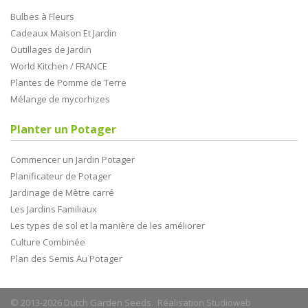
Bulbes à Fleurs
Cadeaux Maison Et Jardin
Outillages de Jardin
World Kitchen / FRANCE
Plantes de Pomme de Terre
Mélange de mycorhizes
Planter un Potager
Commencer un Jardin Potager
Planificateur de Potager
Jardinage de Mètre carré
Les Jardins Familiaux
Les types de sol et la manière de les améliorer
Culture Combinée
Plan des Semis Au Potager
© 2013-2026 Dutch Garden Seeds. Réalisation
Studioweb