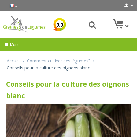
9.0
Menu
Accueil
/
Comment cultiver des légumes?
/
Conseils pour la culture des oignons blanc
Conseils pour la culture des oignons
blanc