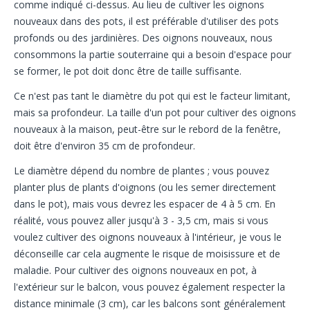
comme indiqué ci-dessus. Au lieu de cultiver les oignons
nouveaux dans des pots, il est préférable d'utiliser des pots
profonds ou des jardinières. Des oignons nouveaux, nous
consommons la partie souterraine qui a besoin d'espace pour
se former, le pot doit donc être de taille suffisante.
Ce n'est pas tant le diamètre du pot qui est le facteur limitant,
mais sa profondeur. La taille d'un pot pour cultiver des oignons
nouveaux à la maison, peut-être sur le rebord de la fenêtre,
doit être d'environ 35 cm de profondeur.
Le diamètre dépend du nombre de plantes ; vous pouvez
planter plus de plants d'oignons (ou les semer directement
dans le pot), mais vous devrez les espacer de 4 à 5 cm. En
réalité, vous pouvez aller jusqu'à 3 - 3,5 cm, mais si vous
voulez cultiver des oignons nouveaux à l'intérieur, je vous le
déconseille car cela augmente le risque de moisissure et de
maladie. Pour cultiver des oignons nouveaux en pot, à
l'extérieur sur le balcon, vous pouvez également respecter la
distance minimale (3 cm), car les balcons sont généralement