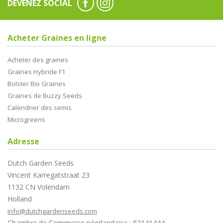
DEVENEZ SOCIAL
Acheter Graines en ligne
Acheter des graines
Graines Hybride F1
Bolster Bio Graines
Graines de Buzzy Seeds
Calendrier des semis
Microgreens
Adresse
Dutch Garden Seeds
Vincent Karregatstraat 23
1132 CN Volendam
Holland
info@dutchgardenseeds.com
Chambre de Commerce néerlandaise : 82141444