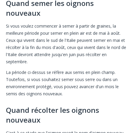
Quand semer les oignons
nouveaux
Si vous voulez commencer à semer à partir de graines, la
meilleure période pour semer en plein air est de mai à août.
Ceux qui vivent dans le sud de l'Italie peuvent semer en mai et
récolter à la fin du mois d'août, ceux qui vivent dans le nord de
l'Italie devront attendre jusqu'en juin puis récolter en
septembre.
La période ci-dessus se réfère aux semis en plein champ.
Toutefois, si vous souhaitez semer sous serre ou dans un
environnement protégé, vous pouvez avancer d'un mois le
semis des oignons nouveaux.
Quand récolter les oignons
nouveaux
C'est à ce stade que l'oignon reçoit le nom d'oignon nouveau.