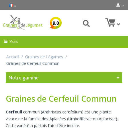
9.0
Menu
Accueil
/
Graines de Légumes
/
Graines de Cerfeuil Commun
Notre gamme
Graines de Cerfeuil Commun
Cerfeuil
commun (Anthriscus cerefolium) est une plante
vivace de la famille des Apiacées (Umbelliferae ou Apiaceae).
Cette variété a parfois l'air d'être inculte.