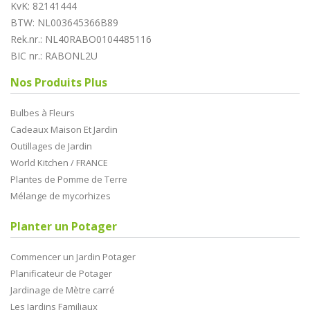
KvK: 82141444
BTW: NL003645366B89
Rek.nr.: NL40RABO0104485116
BIC nr.: RABONL2U
Nos Produits Plus
Bulbes à Fleurs
Cadeaux Maison Et Jardin
Outillages de Jardin
World Kitchen / FRANCE
Plantes de Pomme de Terre
Mélange de mycorhizes
Planter un Potager
Commencer un Jardin Potager
Planificateur de Potager
Jardinage de Mètre carré
Les Jardins Familiaux