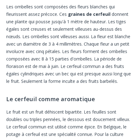
Les ombelles sont composées des fleurs blanches qui
fleurissent assez précoce. Ces
graines de cerfeuil
donnent
une plante qui pousse jusqu'à 1 mètre de hauteur. Les tiges
égales sont creuses et seulement villeuses au-dessus des
nœuds. Les ombelles sont villeuses aussi. La fleur est blanche
avec un diamètre de 3 à 4 millimètres. Chaque fleur a un petit
involucre avec cinq pétales. Les fleurs forment des ombelles
composées avec 8 à 15 parties d'ombelles. La période de
floraison est de mai à juin. Le cerfeuil commun a des fruits
égales cylindriques avec un bec qui est presque aussi long que
le fruit. Seulement la forme inculte a des fruits barbelés.
Le cerfeuil comme aromatique
Le fruit est un fruit déhiscent bipartite. Les feuilles sont
doubles ou triples pennées, le dessous est doucement villeux.
Le cerfeuil commun est utilisé comme épice. En Belgique, le
potage à cerfeuil est une spécialité connue. Pour la culture