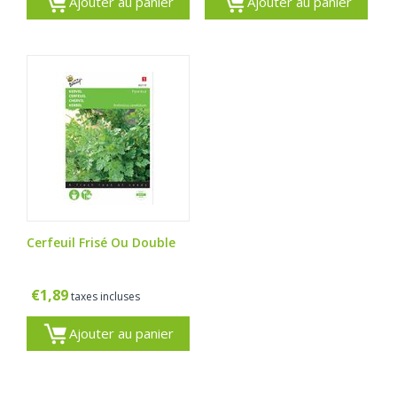
Ajouter au panier
Ajouter au panier
Cerfeuil Frisé Ou Double
€
1,89
taxes incluses
Ajouter au panier