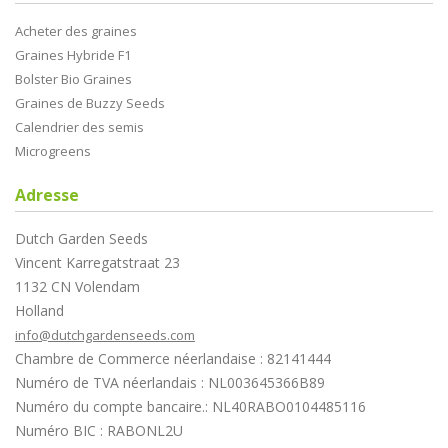
Acheter des graines
Graines Hybride F1
Bolster Bio Graines
Graines de Buzzy Seeds
Calendrier des semis
Microgreens
Adresse
Dutch Garden Seeds
Vincent Karregatstraat 23
1132 CN Volendam
Holland
info@dutchgardenseeds.com
Chambre de Commerce néerlandaise : 82141444
Numéro de TVA néerlandais : NL003645366B89
Numéro du compte bancaire.: NL40RABO0104485116
Numéro BIC : RABONL2U