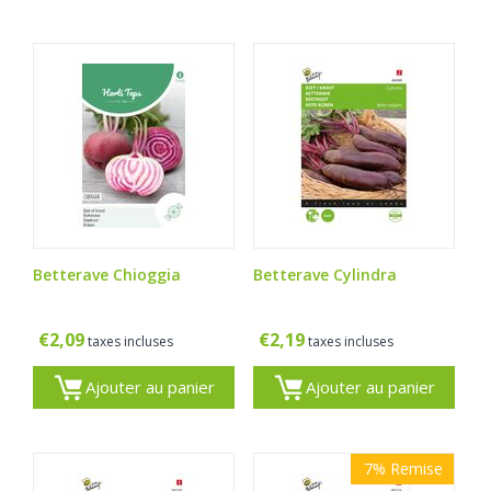
Betterave Chioggia
Betterave Cylindra
€
2,09
€
2,19
taxes incluses
taxes incluses
Ajouter au panier
Ajouter au panier
7%
Remise