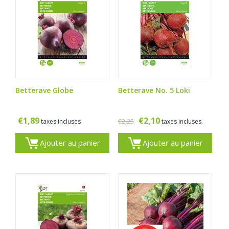
Betterave Globe
Betterave No. 5 Loki
€
1,89
€
2,10
€
2,25
taxes incluses
taxes incluses
Ajouter au panier
Ajouter au panier