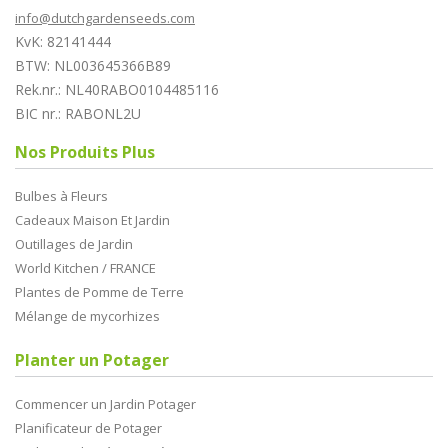
info@dutchgardenseeds.com
KvK: 82141444
BTW: NL003645366B89
Rek.nr.: NL40RABO0104485116
BIC nr.: RABONL2U
Nos Produits Plus
Bulbes à Fleurs
Cadeaux Maison Et Jardin
Outillages de Jardin
World Kitchen / FRANCE
Plantes de Pomme de Terre
Mélange de mycorhizes
Planter un Potager
Commencer un Jardin Potager
Planificateur de Potager