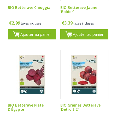
BIO Betterave Chioggia
BIO Betterave Jaune
'Boldor'
€
2,99
€
3,39
taxes incluses
taxes incluses
Ajouter au panier
Ajouter au panier
BIO Betterave Plate
BIO Graines Betterave
D'Égypte
'Detroit 2"