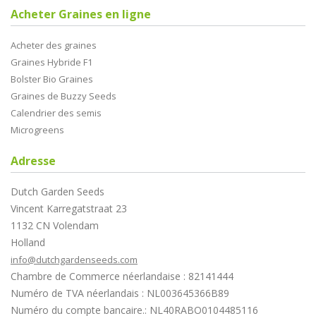
Acheter Graines en ligne
Acheter des graines
Graines Hybride F1
Bolster Bio Graines
Graines de Buzzy Seeds
Calendrier des semis
Microgreens
Adresse
Dutch Garden Seeds
Vincent Karregatstraat 23
1132 CN Volendam
Holland
info@dutchgardenseeds.com
Chambre de Commerce néerlandaise : 82141444
Numéro de TVA néerlandais : NL003645366B89
Numéro du compte bancaire.: NL40RABO0104485116