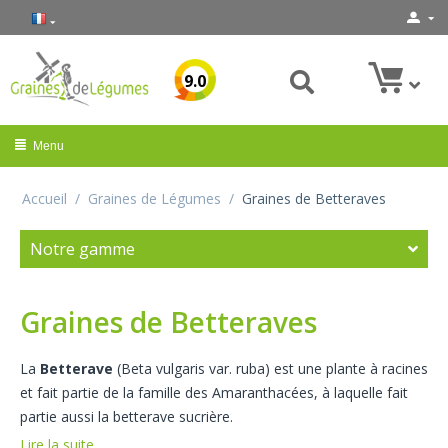
9.0
Menu
Accueil
/
Graines de Légumes
/
Graines de Betteraves
Notre gamme
Graines de Betteraves
La
Betterave
(Beta vulgaris var. ruba) est une plante à racines
et fait partie de la famille des Amaranthacées, à laquelle fait
partie aussi la betterave sucrière.
Lire la suite