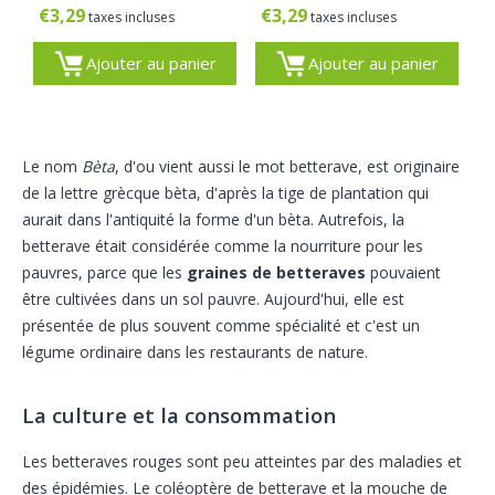
€
3,29
€
3,29
taxes incluses
taxes incluses
Ajouter au panier
Ajouter au panier
Le nom
Bèta
, d'ou vient aussi le mot betterave, est originaire
de la lettre grècque bèta, d'après la tige de plantation qui
aurait dans l'antiquité la forme d'un bèta. Autrefois, la
betterave était considérée comme la nourriture pour les
pauvres, parce que les
graines de betteraves
pouvaient
être cultivées dans un sol pauvre. Aujourd'hui, elle est
présentée de plus souvent comme spécialité et c'est un
légume ordinaire dans les restaurants de nature.
La culture et la consommation
Les betteraves rouges sont peu atteintes par des maladies et
des épidémies. Le coléoptère de betterave et la mouche de