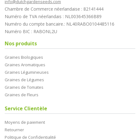
info@dutchgardenseeds.com
Chambre de Commerce néerlandaise : 82141444
Numéro de TVA néerlandais : NL003645366B89
Numéro du compte bancaire.: NL40RABO0104485116
Numéro BIC : RABONL2U
Nos produits
Graines Biologiques
Graines Aromatiques
Graines Légumineuses
Graines de Légumes
Graines de Tomates
Graines de Fleurs
Service Clientèle
Moyens de paiement
Retourner
Politique de Confidentialité