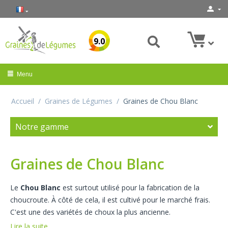
9.0
Menu
Accueil
/
Graines de Légumes
/
Graines de Chou Blanc
Notre gamme
Graines de Chou Blanc
Le
Chou Blanc
est surtout utilisé pour la fabrication de la
choucroute. À côté de cela, il est cultivé pour le marché frais.
C'est une des variétés de choux la plus ancienne.
Lire la suite