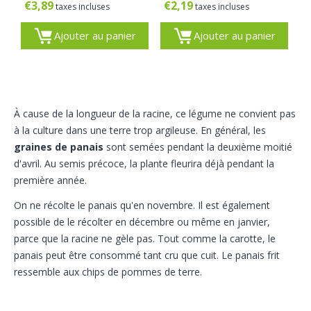
€
3,89
€
2,19
taxes incluses
taxes incluses
Ajouter au panier
Ajouter au panier
À cause de la longueur de la racine, ce légume ne convient pas
à la culture dans une terre trop argileuse. En général, les
graines de panais
sont semées pendant la deuxième moitié
d'avril. Au semis précoce, la plante fleurira déjà pendant la
première année.
On ne récolte le panais qu'en novembre. Il est également
possible de le récolter en décembre ou même en janvier,
parce que la racine ne gèle pas. Tout comme la carotte, le
panais peut être consommé tant cru que cuit. Le panais frit
ressemble aux chips de pommes de terre.