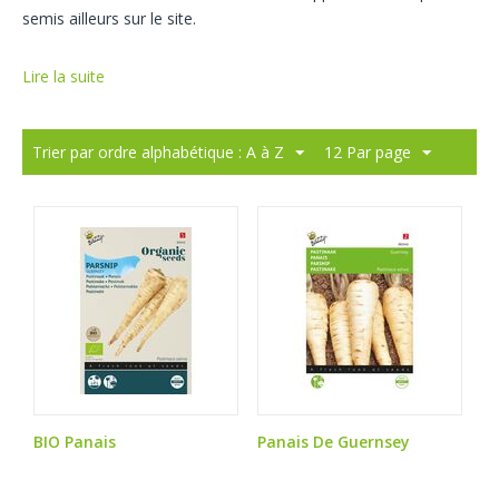
semis ailleurs sur le site.
Lire la suite
Trier par ordre alphabétique : A à Z
12 Par page
BIO Panais
Panais De Guernsey