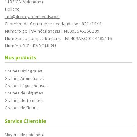
1132 CN Volendam
Holland
info@dutchgardenseeds.com
Chambre de Commerce néerlandaise : 82141444
Numéro de TVA néerlandais : NL003645366B89
Numéro du compte bancaire.: NL40RABO0104485116
Numéro BIC : RABONL2U
Nos produits
Graines Biologiques
Graines Aromatiques
Graines Légumineuses
Graines de Légumes
Graines de Tomates
Graines de Fleurs
Service Clientèle
Moyens de paiement