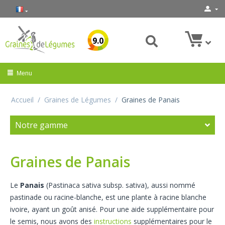
9.0
Menu
Accueil
/
Graines de Légumes
/
Graines de Panais
Notre gamme
Graines de Panais
Le
Panais
(Pastinaca sativa subsp. sativa), aussi nommé
pastinade ou racine-blanche, est une plante à racine blanche
ivoire, ayant un goût anisé. Pour une aide supplémentaire pour
le semis, nous avons des
instructions
supplémentaires pour le