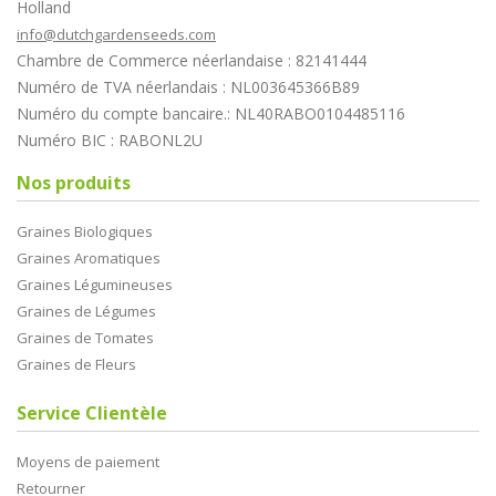
Holland
info@dutchgardenseeds.com
Chambre de Commerce néerlandaise : 82141444
Numéro de TVA néerlandais : NL003645366B89
Numéro du compte bancaire.: NL40RABO0104485116
Numéro BIC : RABONL2U
Nos produits
Graines Biologiques
Graines Aromatiques
Graines Légumineuses
Graines de Légumes
Graines de Tomates
Graines de Fleurs
Service Clientèle
Moyens de paiement
Retourner