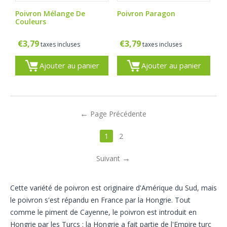
Poivron Mélange De
Poivron Paragon
Couleurs
€
3,79
€
3,79
taxes incluses
taxes incluses
Ajouter au panier
Ajouter au panier
Page Précédente
1
2
Suivant
Cette variété de poivron est originaire d'Amérique du Sud, mais
le poivron s'est répandu en France par la Hongrie. Tout
comme le piment de Cayenne, le poivron est introduit en
Hongrie par les Turcs : la Hongrie a fait partie de l'Empire turc