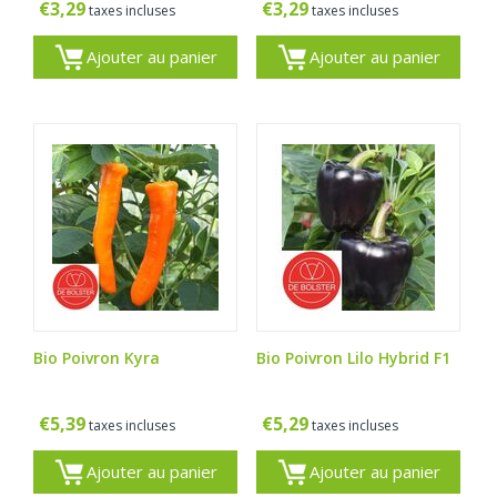
€
3,29
€
3,29
taxes incluses
taxes incluses
Ajouter au panier
Ajouter au panier
Bio Poivron Kyra
Bio Poivron Lilo Hybrid F1
€
5,39
€
5,29
taxes incluses
taxes incluses
Ajouter au panier
Ajouter au panier