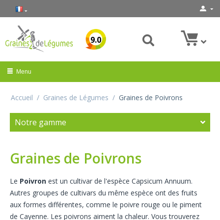
9.0
Menu
Accueil
/
Graines de Légumes
/
Graines de Poivrons
Notre gamme
Graines de Poivrons
Le
Poivron
est un cultivar de l'espèce Capsicum Annuum.
Autres groupes de cultivars du même espèce ont des fruits
aux formes différentes, comme le poivre rouge ou le piment
de Cayenne. Les poivrons aiment la chaleur. Vous trouverez