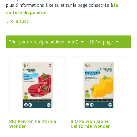
plus d'informations à ce sujet sur la page consacrée à
la
culture du poivron
.
Lire la suite
Trier par ordre alphabétique : A à Z
12 Par page
BIO Poivron California
BIO Poivron Jaune
Wonder
California Wonder