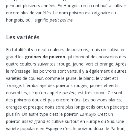
pendant plusieurs années. En Hongrie, on a continué à cultiver
encore plus de variétés. Le nom poivron est originaire du
hongrois, où il signifie
petit poivre
.
Les variétés
En totalité, il y a neuf couleurs de poivrons, mais on cultive en
grand les
graines de poivron
qui donnent des pouvroins des
quatre couleurs suivantes : rouge, jaune, vert et orange. Après
le mûrissage, les poivrons sont verts. Il y a également d'autres
variétés de couleur, comme le jaune, le blanc, le violet et l
´orange. L´emballage des poivrons rouges, jaunes et verts
ensembles, ce qu´on appelle
un feu
, est très connu. Ce sont
des poivrons doux et pas encore mûrs. Les poivrons blancs,
oranges et presque noirs sont plus longs et ils ont un péricarpe
plus fin. Un autre type c'est le poivron
Lamuyo
. C'est un
poivron assez grand et cultivé surtout en Europe du Sud. Une
variété populaire en Espagne c'est le poivron doux de Padron,