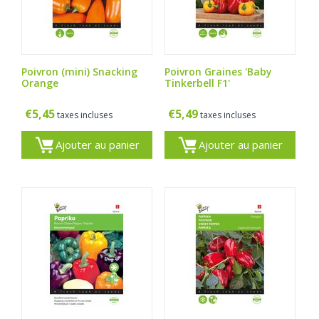
Poivron (mini) Snacking
Poivron Graines 'Baby
Orange
Tinkerbell F1'
€
5,45
€
5,49
taxes incluses
taxes incluses
Ajouter au panier
Ajouter au panier