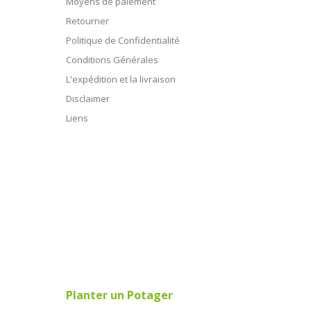
Moyens de paiement
Retourner
Politique de Confidentialité
Conditions Générales
L'expédition et la livraison
Disclaimer
Liens
Planter un Potager