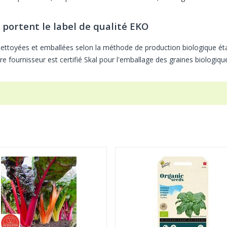
 portent le label de qualité EKO
nettoyées et emballées selon la méthode de production biologique étab
re fournisseur est certifié Skal pour l'emballage des graines biologi