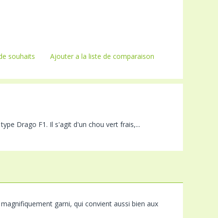
 de souhaits
Ajouter a la liste de comparaison
ype Drago F1. Il s'agit d'un chou vert frais,...
 et magnifiquement garni, qui convient aussi bien aux