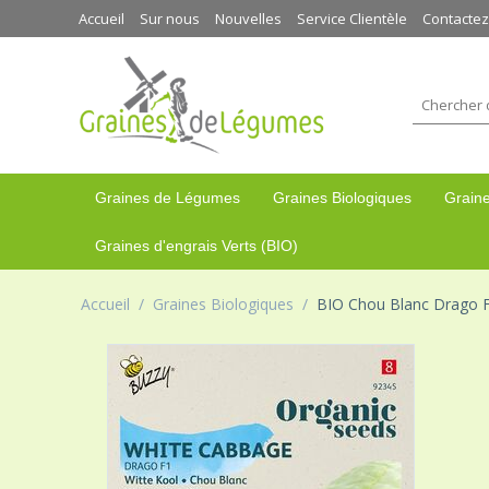
Accueil
Sur nous
Nouvelles
Service Clientèle
Contacte
Graines de Légumes
Graines Biologiques
Graine
Graines d'engrais Verts (BIO)
Accueil
/
Graines Biologiques
/
BIO Chou Blanc Drago 