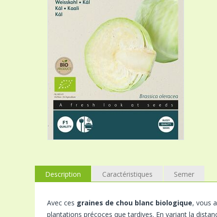
Description
Caractéristiques
Semer
Avec ces
graines de chou blanc biologique
, vous a
plantations précoces que tardives. En variant la distan