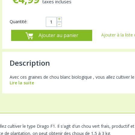
taxes incluses
+
Quantité:
−
Ajouter au panier
Ajouter à la liste
Description
Avec ces graines de chou blanc biologique , vous allez cultiver le t
Lire la suite
llez cultiver le type Drago F1. Il s'agit d'un chou vert frais, productif
ce de plantation, on peut obtenir des choux de 1,5 à 3 kg.