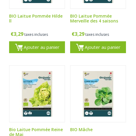
BIO Laitue Pommée Hilde
BIO Laitue Pommée
ll
Merveille des 4 saisons
€
3,29
€
3,29
taxes incluses
taxes incluses
Ajouter au panier
Ajouter au panier
Bio Laitue Pommée Reine
BIO Mâche
de Mai