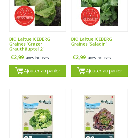
BIO Laitue ICEBERG
BIO Laitue ICEBERG
Graines 'Grazer
Graines 'Saladin'
Grauthäuptel 2'
€
2,99
€
2,99
taxes incluses
taxes incluses
Ajouter au panier
Ajouter au panier