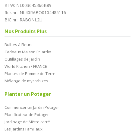
BTW: NL003645366B89
Rek.nr.: NL40RABO0104485116
BIC nr.: RABONL2U
Nos Produits Plus
Bulbes à Fleurs
Cadeaux Maison Et Jardin
Outillages de Jardin
World Kitchen / FRANCE
Plantes de Pomme de Terre
Mélange de mycorhizes
Planter un Potager
Commencer un Jardin Potager
Planificateur de Potager
Jardinage de Mètre carré
Les Jardins Familiaux