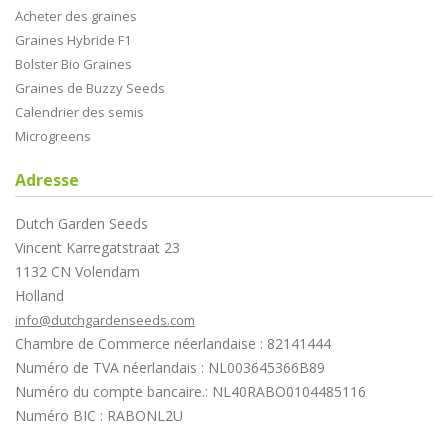
Acheter des graines
Graines Hybride F1
Bolster Bio Graines
Graines de Buzzy Seeds
Calendrier des semis
Microgreens
Adresse
Dutch Garden Seeds
Vincent Karregatstraat 23
1132 CN Volendam
Holland
info@dutchgardenseeds.com
Chambre de Commerce néerlandaise : 82141444
Numéro de TVA néerlandais : NL003645366B89
Numéro du compte bancaire.: NL40RABO0104485116
Numéro BIC : RABONL2U