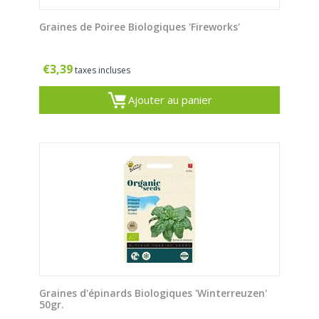
Graines de Poiree Biologiques 'Fireworks'
€
3,39
taxes incluses
Ajouter au panier
Graines d'épinards Biologiques 'Winterreuzen'
50gr.