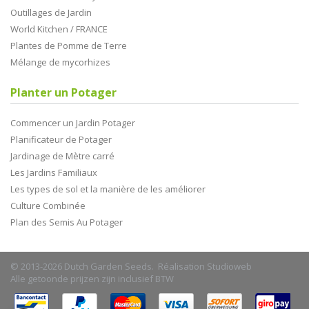
Outillages de Jardin
World Kitchen / FRANCE
Plantes de Pomme de Terre
Mélange de mycorhizes
Planter un Potager
Commencer un Jardin Potager
Planificateur de Potager
Jardinage de Mètre carré
Les Jardins Familiaux
Les types de sol et la manière de les améliorer
Culture Combinée
Plan des Semis Au Potager
© 2013-2026 Dutch Garden Seeds. Réalisation
Studioweb
Alle getoonde prijzen zijn inclusief BTW