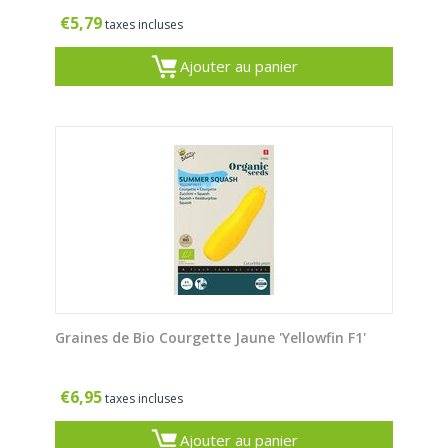
€
5,79
taxes incluses
Ajouter au panier
Graines de Bio Courgette Jaune 'Yellowfin F1'
€
6,95
taxes incluses
Ajouter au panier