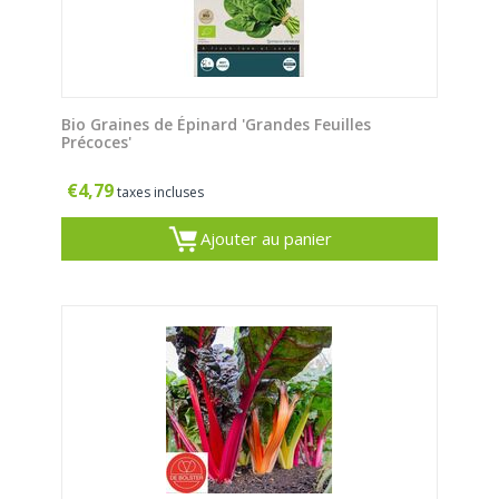
Bio Graines de Épinard 'Grandes Feuilles
Précoces'
€
4,79
taxes incluses
Ajouter au panier