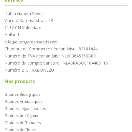
Adresse
Dutch Garden Seeds
Vincent Karregatstraat 23
1132 CN Volendam
Holland
info@dutchgardenseeds.com
Chambre de Commerce néerlandaise : 82141444
Numéro de TVA néerlandais : NL003645366B89
Numéro du compte bancaire.: NL40RABO0104485116
Numéro BIC : RABONL2U
Nos produits
Graines Biologiques
Graines Aromatiques
Graines Légumineuses
Graines de Légumes
Graines de Tomates
Graines de Fleurs