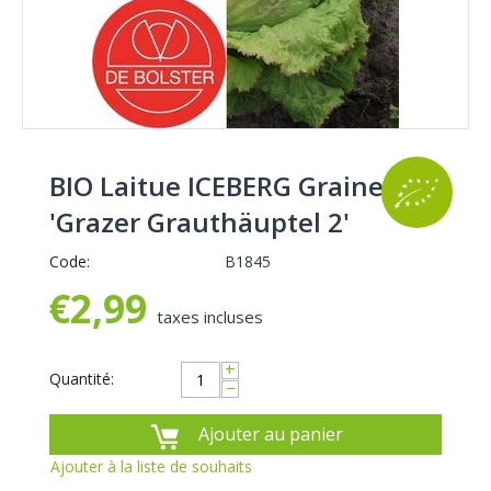
BIO Laitue ICEBERG Graines
'Grazer Grauthäuptel 2'
Code:
B1845
€
2,99
taxes incluses
+
Quantité:
−
Ajouter au panier
Ajouter à la liste de souhaits