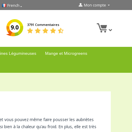
Mon compte
French
3791 Commentaires
9.0
ines Légumineuses
Mange et Microgreens
s, et vous pouvez même faire pousser les aubriètes
 bien à la chaleur qu’au froid. En plus, elle est très