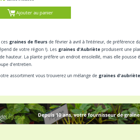
Ajouter au panier
 ces
graines de fleurs
de février à avril à l’intérieur, de préférence d
dépend de votre région !). Les
graines d'Aubriète
produisent une pla
de hauteur. La plante préfère un endroit ensoleillé, mais elle pouss
upe d'entretien.
otre assortiment vous trouverez un mélange de
graines d'aubrièt