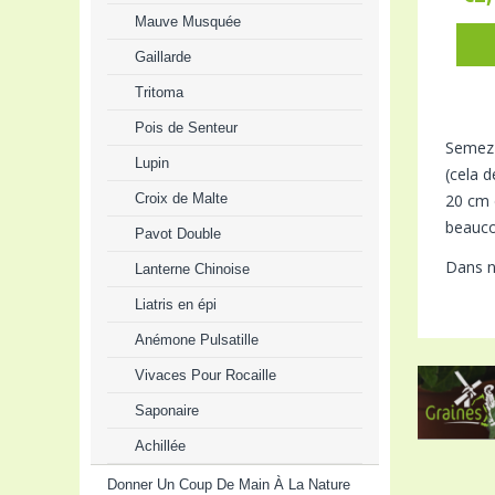
Mauve Musquée
Gaillarde
Tritoma
Pois de Senteur
Semez
Lupin
(cela 
Croix de Malte
20 cm 
beauco
Pavot Double
Dans n
Lanterne Chinoise
Liatris en épi
Anémone Pulsatille
Vivaces Pour Rocaille
Saponaire
Achillée
Donner Un Coup De Main À La Nature