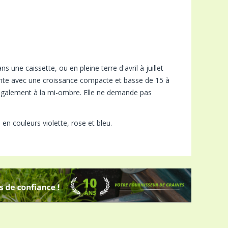
ans une caissette, ou en pleine terre d'avril à juillet
nte avec une croissance compacte et basse de 15 à
e également à la mi-ombre. Elle ne demande pas
e
en couleurs violette, rose et bleu.