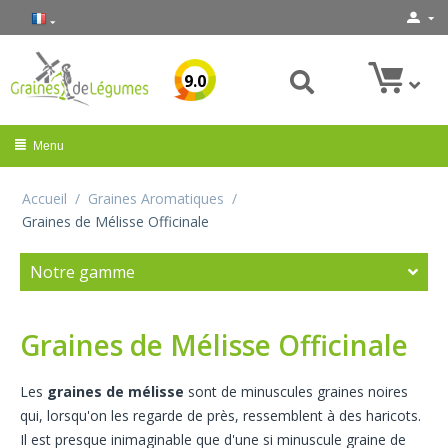
9.0
Menu
Accueil
/
Graines Aromatiques
/
Graines de Mélisse Officinale
Notre gamme
Graines de Mélisse Officinale
Les
graines de mélisse
sont de minuscules graines noires
qui, lorsqu'on les regarde de près, ressemblent à des haricots.
Il est presque inimaginable que d'une si minuscule graine de