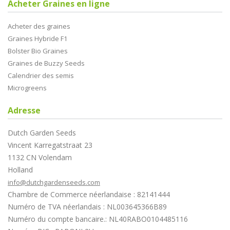
Acheter Graines en ligne
Acheter des graines
Graines Hybride F1
Bolster Bio Graines
Graines de Buzzy Seeds
Calendrier des semis
Microgreens
Adresse
Dutch Garden Seeds
Vincent Karregatstraat 23
1132 CN Volendam
Holland
info@dutchgardenseeds.com
Chambre de Commerce néerlandaise : 82141444
Numéro de TVA néerlandais : NL003645366B89
Numéro du compte bancaire.: NL40RABO0104485116