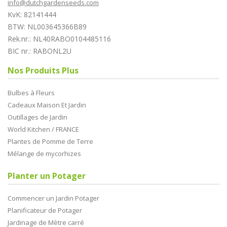
info@dutchgardenseeds.com
KvK: 82141444
BTW: NL003645366B89
Rek.nr.: NL40RABO0104485116
BIC nr.: RABONL2U
Nos Produits Plus
Bulbes à Fleurs
Cadeaux Maison Et Jardin
Outillages de Jardin
World Kitchen / FRANCE
Plantes de Pomme de Terre
Mélange de mycorhizes
Planter un Potager
Commencer un Jardin Potager
Planificateur de Potager
Jardinage de Mètre carré