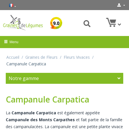
9.0
Menu
Accueil
/
Graines de Fleurs
/
Fleurs Vivaces
/
Campanule Carpatica
Notre gamme
Campanule Carpatica
La
Campanule Carpatica
est également appelée
Campanule des Monts Carpathes
et fait partie de la famille
des campanulacées. La campanule est une petite plante vivace