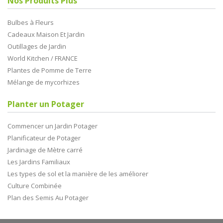
Nos Produits Plus
Bulbes à Fleurs
Cadeaux Maison Et Jardin
Outillages de Jardin
World Kitchen / FRANCE
Plantes de Pomme de Terre
Mélange de mycorhizes
Planter un Potager
Commencer un Jardin Potager
Planificateur de Potager
Jardinage de Mètre carré
Les Jardins Familiaux
Les types de sol et la manière de les améliorer
Culture Combinée
Plan des Semis Au Potager