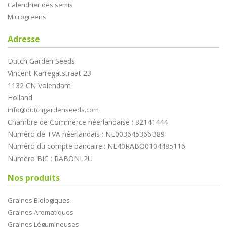
Calendrier des semis
Microgreens
Adresse
Dutch Garden Seeds
Vincent Karregatstraat 23
1132 CN Volendam
Holland
info@dutchgardenseeds.com
Chambre de Commerce néerlandaise : 82141444
Numéro de TVA néerlandais : NL003645366B89
Numéro du compte bancaire.: NL40RABO0104485116
Numéro BIC : RABONL2U
Nos produits
Graines Biologiques
Graines Aromatiques
Graines Légumineuses