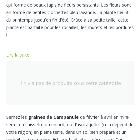
qui forme de beaux tapis de fleurs persistants. Les fleurs sont
en forme de petites clochettes bleu lavande. La plante fleurit
du printemps jusqu'en fin d'été. Grâce à sa petite taille, cette
plante est parfaite pour les rocailles, les murets et les bordures
!
Lire la suite
Il n'y a pas de produits sous cette catégorie
Semez les
graines de Campanule
de février à avril en mini-
serre, en caissette ou en pot, ou d’avril à juillet (cela dépend de
votre région) en pleine terre, dans un sol bien préparé et un
endroit à la mi-ombre. Éclaircir la plante si nécessaire. Ces