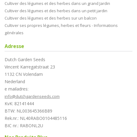
Cultiver des légumes et des herbes dans un grand Jardin
Cultiver des légumes et des herbes dans un petit jardin
Cultiver des légumes et des herbes sur un balcon
Cultiver ses propres légumes, herbes et fleurs - Informations
générales
Adresse
Dutch Garden Seeds
Vincent Karregatstraat 23
1132 CN Volendam
Nederland
e mailadres:
info@dutchgardenseeds.com
KvK: 82141444
BTW: NL003645366B89
Rek.nr.: NL40RABO0104485116
BIC nr.: RABONL2U