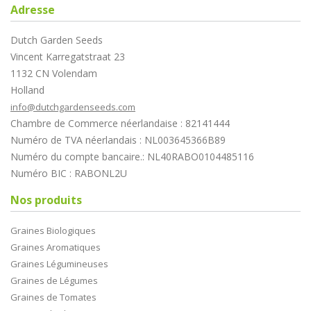
Adresse
Dutch Garden Seeds
Vincent Karregatstraat 23
1132 CN Volendam
Holland
info@dutchgardenseeds.com
Chambre de Commerce néerlandaise : 82141444
Numéro de TVA néerlandais : NL003645366B89
Numéro du compte bancaire.: NL40RABO0104485116
Numéro BIC : RABONL2U
Nos produits
Graines Biologiques
Graines Aromatiques
Graines Légumineuses
Graines de Légumes
Graines de Tomates