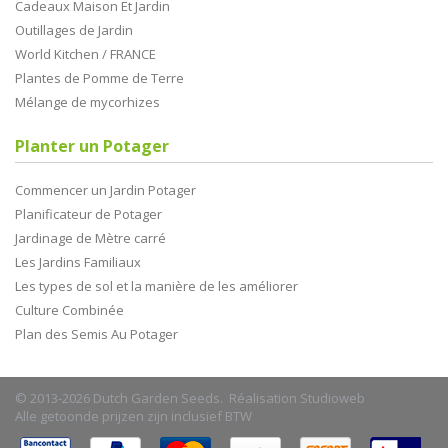
Cadeaux Maison Et Jardin
Outillages de Jardin
World Kitchen / FRANCE
Plantes de Pomme de Terre
Mélange de mycorhizes
Planter un Potager
Commencer un Jardin Potager
Planificateur de Potager
Jardinage de Mètre carré
Les Jardins Familiaux
Les types de sol et la manière de les améliorer
Culture Combinée
Plan des Semis Au Potager
© 2013-2026 Dutch Garden Seeds. Réalisation
Studioweb
Alle getoonde prijzen zijn inclusief BTW