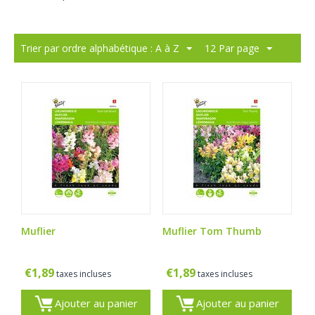
Trier par ordre alphabétique : A à Z
12 Par page
Muflier
Muflier Tom Thumb
€
1,89
€
1,89
taxes incluses
taxes incluses
Ajouter au panier
Ajouter au panier