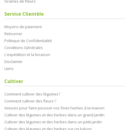
Graines de Fleurs
Service Clientèle
Moyens de paiement
Retourner
Politique de Confidentialité
Conditions Générales
L'expédition et la livraison
Disclaimer
Liens
Cultiver
Comment cultiver des légumes?
Comment cultiver des fleurs ?
Astuces pour faire pousser vos fines herbes à la maison
Cultiver des légumes et des herbes dans un grand Jardin
Cultiver des légumes et des herbes dans un petit jardin
Cultiver des légumes et des herbes sur un balcon