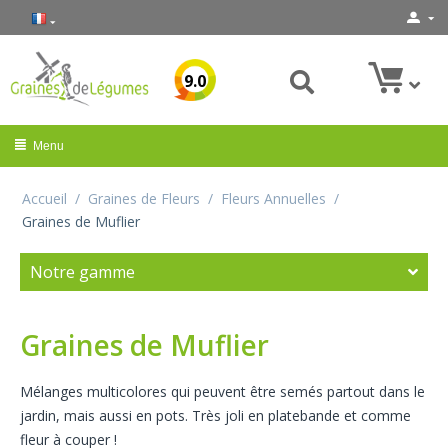
9.0
Menu
Accueil
/
Graines de Fleurs
/
Fleurs Annuelles
/
Graines de Muflier
Notre gamme
Graines de Muflier
Mélanges multicolores qui peuvent être semés partout dans le
jardin, mais aussi en pots. Très joli en platebande et comme
fleur à couper !