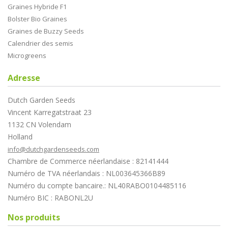
Graines Hybride F1
Bolster Bio Graines
Graines de Buzzy Seeds
Calendrier des semis
Microgreens
Adresse
Dutch Garden Seeds
Vincent Karregatstraat 23
1132 CN Volendam
Holland
info@dutchgardenseeds.com
Chambre de Commerce néerlandaise : 82141444
Numéro de TVA néerlandais : NL003645366B89
Numéro du compte bancaire.: NL40RABO0104485116
Numéro BIC : RABONL2U
Nos produits