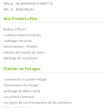
Rek.nr.: NL40RABO0104485116
BIC nr.: RABONL2U
Nos Produits Plus
Bulbes à Fleurs
Cadeaux Maison Et Jardin
Outillages de Jardin
World Kitchen / FRANCE
Plantes de Pomme de Terre
Mélange de mycorhizes
Planter un Potager
Commencer un Jardin Potager
Planificateur de Potager
Jardinage de Mètre carré
Les Jardins Familiaux
Les types de sol et la manière de les améliorer