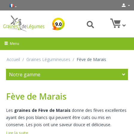
9.0
Menu
Accueil
/
Graines Légumineuses
/
Fève de Marais
Notre gamme
Fève de Marais
Les
graines de Fève de Marais
donne des fèves excellentes
ayant des pois blancs qui peuvent être cuits ou mis en
conserve. Les pois ont une saveur douce et délicieuse.
Lire la suite