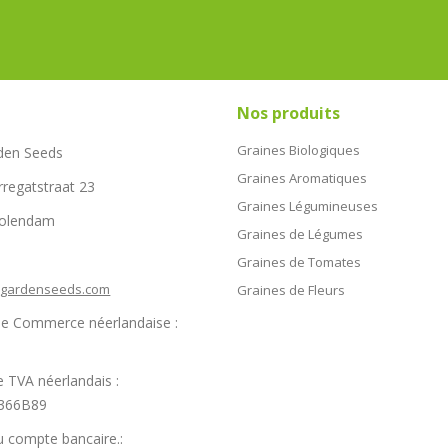
Nos produits
Graines Biologiques
den Seeds
Graines Aromatiques
rregatstraat 23
Graines Légumineuses
Volendam
Graines de Légumes
Graines de Tomates
hgardenseeds.com
Graines de Fleurs
e Commerce néerlandaise :
 TVA néerlandais :
366B89
 compte bancaire.: