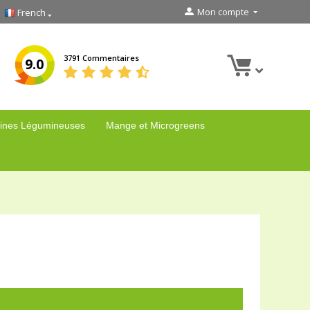
Mon compte
French
3791 Commentaires
9.0
ines Légumineuses
Mange et Microgreens