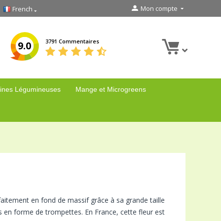
Mon compte
French
3791 Commentaires
9.0
ines Légumineuses
Mange et Microgreens
aitement en fond de massif grâce à sa grande taille
s en forme de trompettes. En France, cette fleur est