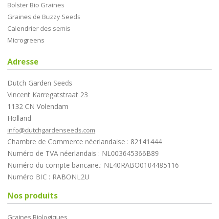
Bolster Bio Graines
Graines de Buzzy Seeds
Calendrier des semis
Microgreens
Adresse
Dutch Garden Seeds
Vincent Karregatstraat 23
1132 CN Volendam
Holland
info@dutchgardenseeds.com
Chambre de Commerce néerlandaise : 82141444
Numéro de TVA néerlandais : NL003645366B89
Numéro du compte bancaire.: NL40RABO0104485116
Numéro BIC : RABONL2U
Nos produits
Graines Biologiques