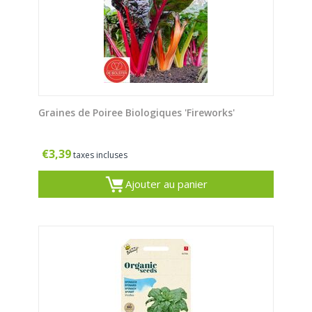
Graines de Poiree Biologiques 'Fireworks'
€
3,39
taxes incluses
Ajouter au panier