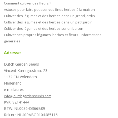
Comment cultiver des fleurs ?
Astuces pour faire pousser vos fines herbes à la maison
Cultiver des légumes et des herbes dans un grand Jardin
Cultiver des légumes et des herbes dans un petit jardin
Cultiver des légumes et des herbes sur un balcon
Cultiver ses propres légumes, herbes et fleurs - Informations
générales
Adresse
Dutch Garden Seeds
Vincent Karregatstraat 23
1132 CN Volendam
Nederland
e mailadres:
info@dutchgardenseeds.com
KvK: 82141444
BTW: NL003645366B89
Rek.nr.: NL40RABO0104485116