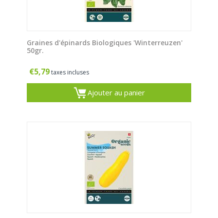
Graines d'épinards Biologiques 'Winterreuzen'
50gr.
€
5,79
taxes incluses
Ajouter au panier