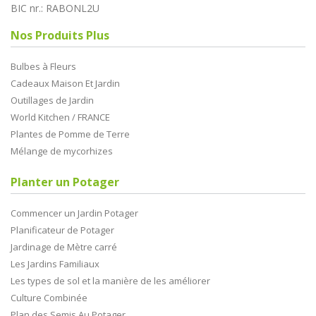
BIC nr.: RABONL2U
Nos Produits Plus
Bulbes à Fleurs
Cadeaux Maison Et Jardin
Outillages de Jardin
World Kitchen / FRANCE
Plantes de Pomme de Terre
Mélange de mycorhizes
Planter un Potager
Commencer un Jardin Potager
Planificateur de Potager
Jardinage de Mètre carré
Les Jardins Familiaux
Les types de sol et la manière de les améliorer
Culture Combinée
Plan des Semis Au Potager