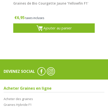
Graines de Bio Courgette Jaune 'Yellowfin F1'
€
6,95
taxes incluses
Ajouter au panier
DEVENEZ SOCIAL
Acheter Graines en ligne
Acheter des graines
Graines Hybride F1