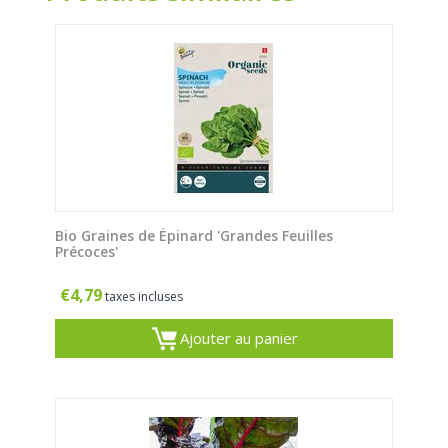
Bio Graines de Épinard 'Grandes Feuilles
Précoces'
€
4,79
taxes incluses
Ajouter au panier