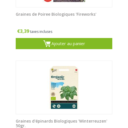
Graines de Poiree Biologiques 'Fireworks'
€
3,39
taxes incluses
Ajouter au panier
Graines d'épinards Biologiques 'Winterreuzen'
50gr.