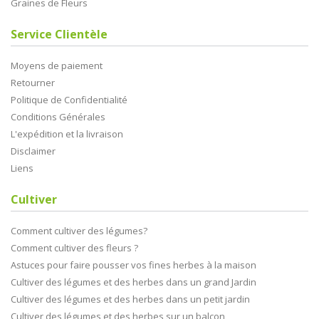
Graines de Fleurs
Service Clientèle
Moyens de paiement
Retourner
Politique de Confidentialité
Conditions Générales
L'expédition et la livraison
Disclaimer
Liens
Cultiver
Comment cultiver des légumes?
Comment cultiver des fleurs ?
Astuces pour faire pousser vos fines herbes à la maison
Cultiver des légumes et des herbes dans un grand Jardin
Cultiver des légumes et des herbes dans un petit jardin
Cultiver des légumes et des herbes sur un balcon