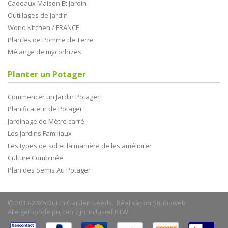
Cadeaux Maison Et Jardin
Outillages de Jardin
World Kitchen / FRANCE
Plantes de Pomme de Terre
Mélange de mycorhizes
Planter un Potager
Commencer un Jardin Potager
Planificateur de Potager
Jardinage de Mètre carré
Les Jardins Familiaux
Les types de sol et la manière de les améliorer
Culture Combinée
Plan des Semis Au Potager
© 2013-2026 Dutch Garden Seeds. Réalisation
Studioweb
Alle getoonde prijzen zijn inclusief BTW