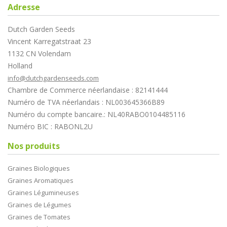
Adresse
Dutch Garden Seeds
Vincent Karregatstraat 23
1132 CN Volendam
Holland
info@dutchgardenseeds.com
Chambre de Commerce néerlandaise : 82141444
Numéro de TVA néerlandais : NL003645366B89
Numéro du compte bancaire.: NL40RABO0104485116
Numéro BIC : RABONL2U
Nos produits
Graines Biologiques
Graines Aromatiques
Graines Légumineuses
Graines de Légumes
Graines de Tomates