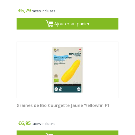
€
5,79
taxes incluses
Ajouter au panier
Graines de Bio Courgette Jaune 'Yellowfin F1'
€
6,95
taxes incluses