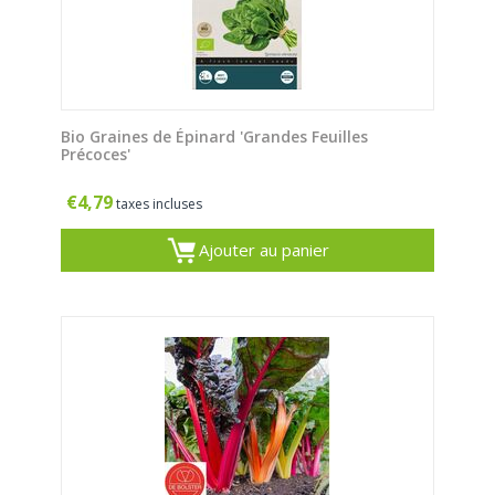
Bio Graines de Épinard 'Grandes Feuilles
Précoces'
€
4,79
taxes incluses
Ajouter au panier