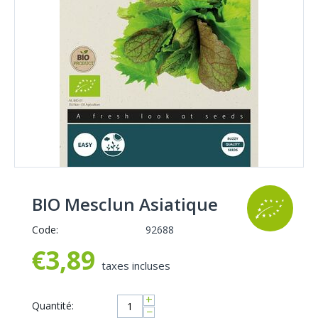
BIO Mesclun Asiatique
Code:
92688
€
3,89
taxes incluses
+
Quantité:
−