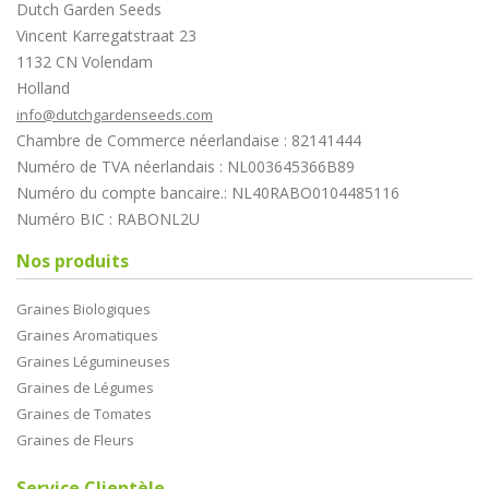
Dutch Garden Seeds
Vincent Karregatstraat 23
1132 CN Volendam
Holland
info@dutchgardenseeds.com
Chambre de Commerce néerlandaise : 82141444
Numéro de TVA néerlandais : NL003645366B89
Numéro du compte bancaire.: NL40RABO0104485116
Numéro BIC : RABONL2U
Nos produits
Graines Biologiques
Graines Aromatiques
Graines Légumineuses
Graines de Légumes
Graines de Tomates
Graines de Fleurs
Service Clientèle