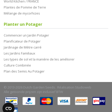
World Kitchen / FRANCE
Plantes de Pomme de Terre
Mélange de mycorhizes
Planter un Potager
Commencer un Jardin Potager
Planificateur de Potager
Jardinage de Mètre carré
Les Jardins Familiaux
Les types de sol et la manière de les améliorer
Culture Combinée
Plan des Semis Au Potager
© 2013-2026 Dutch Garden Seeds. Réalisation
Studioweb
Alle getoonde prijzen zijn inclusief BTW