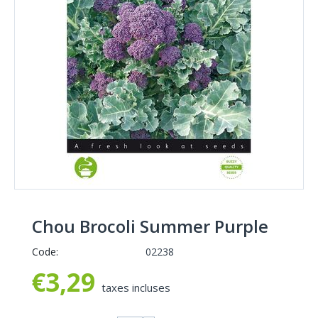
Chou Brocoli Summer Purple
Code:
02238
€
3,29
taxes incluses