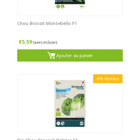
Chou Brocoli Montebello F1
€
5,59
taxes incluses
Ajouter au panier
8%
Remise