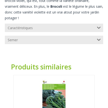
brocoli violet, qui est, tout comme la variété ordinaire,
vraiment déliceux. En plus, le
Brocoli
est le légume le plus sain,
donc cette variété violette
est un vrai atout pour votre jardin
potager !
Caractéristiques
Semer
Produits similaires