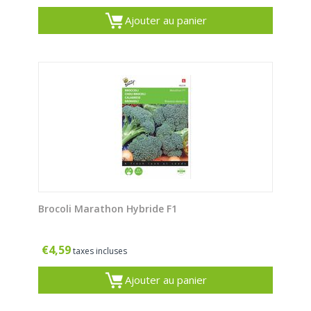
Ajouter au panier
Brocoli Marathon Hybride F1
€
4,59
taxes incluses
Ajouter au panier