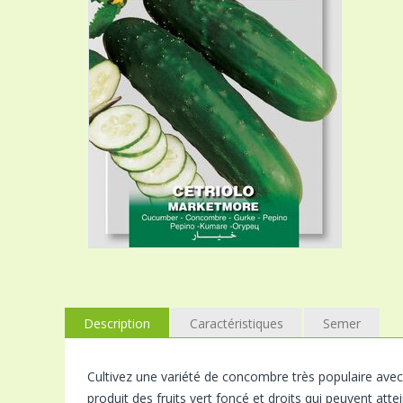
Description
Caractéristiques
Semer
Cultivez une variété de concombre très populaire ave
produit des fruits vert foncé et droits qui peuvent att