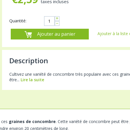
taxes incluses
+
Quantité:
−
Ajouter au panier
Ajouter à la liste
Description
Cultivez une variété de concombre très populaire avec ces grai
être...
Lire la suite
c ces
graines de concombre
. Cette variété de concombre peut être
eindre environ 20 centimètres de long.