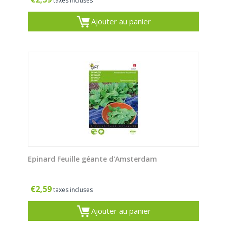
taxes incluses
Ajouter au panier
Epinard Feuille géante d'Amsterdam
€
2,59
taxes incluses
Ajouter au panier