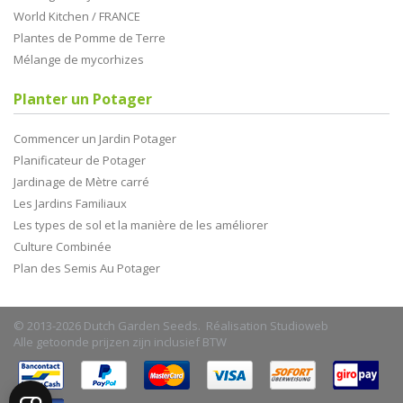
World Kitchen / FRANCE
Plantes de Pomme de Terre
Mélange de mycorhizes
Planter un Potager
Commencer un Jardin Potager
Planificateur de Potager
Jardinage de Mètre carré
Les Jardins Familiaux
Les types de sol et la manière de les améliorer
Culture Combinée
Plan des Semis Au Potager
© 2013-2026 Dutch Garden Seeds. Réalisation
Studioweb
Alle getoonde prijzen zijn inclusief BTW