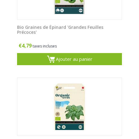
Bio Graines de Épinard 'Grandes Feuilles
Précoces'
€
4,79
taxes incluses
Ajouter au panier