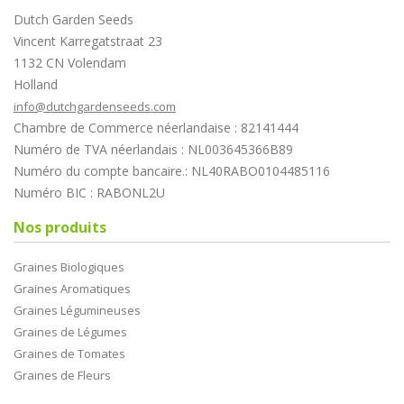
Dutch Garden Seeds
Vincent Karregatstraat 23
1132 CN Volendam
Holland
info@dutchgardenseeds.com
Chambre de Commerce néerlandaise : 82141444
Numéro de TVA néerlandais : NL003645366B89
Numéro du compte bancaire.: NL40RABO0104485116
Numéro BIC : RABONL2U
Nos produits
Graines Biologiques
Graines Aromatiques
Graines Légumineuses
Graines de Légumes
Graines de Tomates
Graines de Fleurs