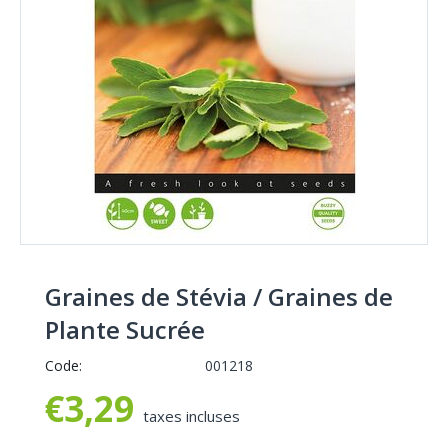
Graines de Stévia / Graines de
Plante Sucrée
Code:
001218
€
3,29
taxes incluses