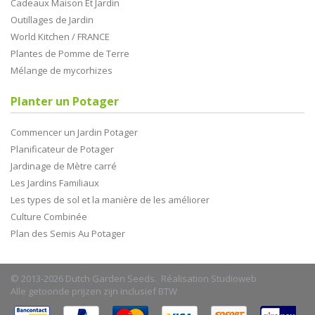
Cadeaux Maison Et Jardin
Outillages de Jardin
World Kitchen / FRANCE
Plantes de Pomme de Terre
Mélange de mycorhizes
Planter un Potager
Commencer un Jardin Potager
Planificateur de Potager
Jardinage de Mètre carré
Les Jardins Familiaux
Les types de sol et la manière de les améliorer
Culture Combinée
Plan des Semis Au Potager
© 2013-2026 Dutch Garden Seeds. Réalisation
Studioweb
Alle getoonde prijzen zijn inclusief BTW