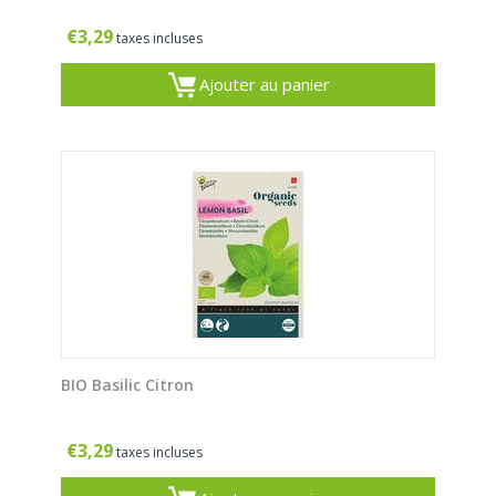
€
3,29
taxes incluses
Ajouter au panier
BIO Basilic Citron
€
3,29
taxes incluses