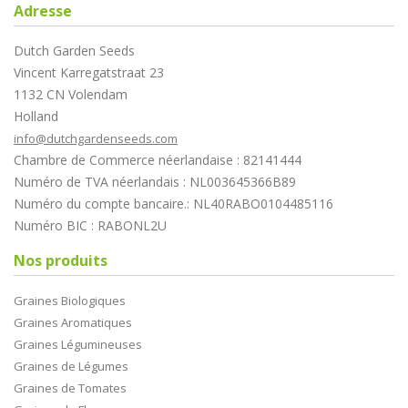
Adresse
Dutch Garden Seeds
Vincent Karregatstraat 23
1132 CN Volendam
Holland
info@dutchgardenseeds.com
Chambre de Commerce néerlandaise : 82141444
Numéro de TVA néerlandais : NL003645366B89
Numéro du compte bancaire.: NL40RABO0104485116
Numéro BIC : RABONL2U
Nos produits
Graines Biologiques
Graines Aromatiques
Graines Légumineuses
Graines de Légumes
Graines de Tomates