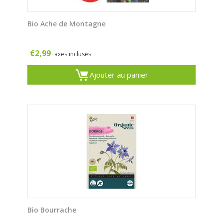
Bio Ache de Montagne
€
2,99
taxes incluses
Ajouter au panier
Bio Bourrache