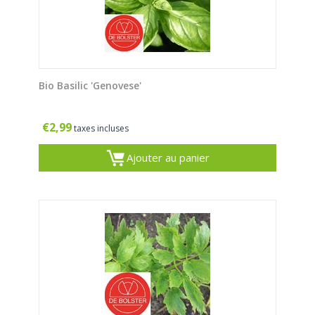
Bio Basilic 'Genovese'
€
2,99
taxes incluses
Ajouter au panier