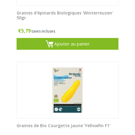
Graines d'épinards Biologiques 'Winterreuzen'
50gr.
€
5,79
taxes incluses
Ajouter au panier
Graines de Bio Courgette Jaune 'Yellowfin F1'