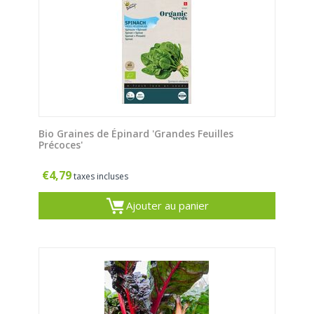
Bio Graines de Épinard 'Grandes Feuilles
Précoces'
€
4,79
taxes incluses
Ajouter au panier