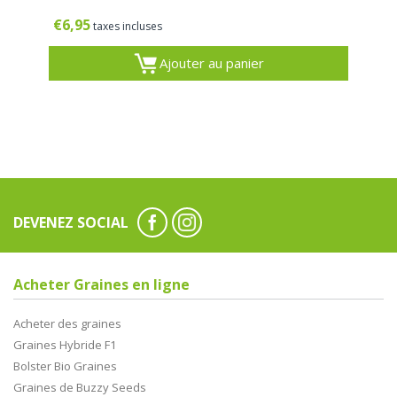
€
6,95
taxes incluses
Ajouter au panier
DEVENEZ SOCIAL
Acheter Graines en ligne
Acheter des graines
Graines Hybride F1
Bolster Bio Graines
Graines de Buzzy Seeds