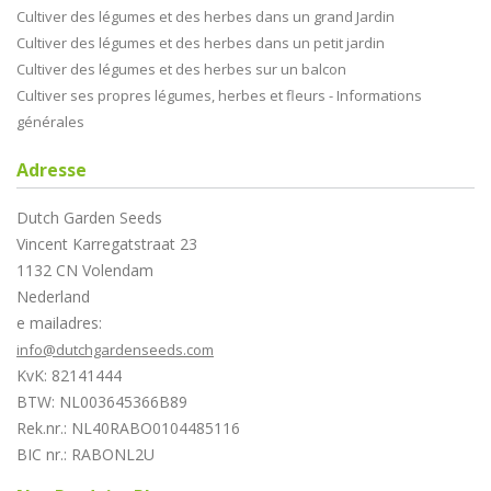
Cultiver des légumes et des herbes dans un grand Jardin
Cultiver des légumes et des herbes dans un petit jardin
Cultiver des légumes et des herbes sur un balcon
Cultiver ses propres légumes, herbes et fleurs - Informations
générales
Adresse
Dutch Garden Seeds
Vincent Karregatstraat 23
1132 CN Volendam
Nederland
e mailadres:
info@dutchgardenseeds.com
KvK: 82141444
BTW: NL003645366B89
Rek.nr.: NL40RABO0104485116
BIC nr.: RABONL2U