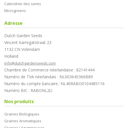
Calendrier des semis
Microgreens
Adresse
Dutch Garden Seeds
Vincent Karregatstraat 23
1132 CN Volendam
Holland
info@dutchgardenseeds.com
Chambre de Commerce néerlandaise : 82141444
Numéro de TVA néerlandais : NL003645366B89
Numéro du compte bancaire.: NL40RABO0104485116
Numéro BIC : RABONL2U
Nos produits
Graines Biologiques
Graines Aromatiques
Graines Légumineuses