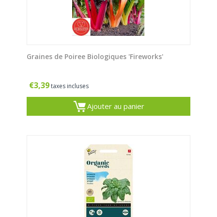
Graines de Poiree Biologiques 'Fireworks'
€
3,39
taxes incluses
Ajouter au panier