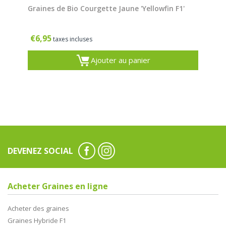
Graines de Bio Courgette Jaune 'Yellowfin F1'
€
6,95
taxes incluses
Ajouter au panier
DEVENEZ SOCIAL
Acheter Graines en ligne
Acheter des graines
Graines Hybride F1