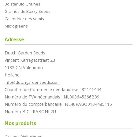
Bolster Bio Graines
Graines de Buzzy Seeds
Calendrier des semis
Microgreens
Adresse
Dutch Garden Seeds
Vincent Karregatstraat 23
1132 CN Volendam
Holland
info@dutchgardenseeds.com
Chambre de Commerce néerlandaise : 82141444
Numéro de TVA néerlandais : NL003645366B89
Numéro du compte bancaire.: NL40RABO0104485116
Numéro BIC : RABONL2U
Nos produits
Graines Biologiques