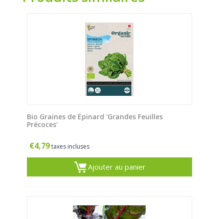
Bio Graines de Épinard 'Grandes Feuilles
Précoces'
€
4,79
taxes incluses
Ajouter au panier