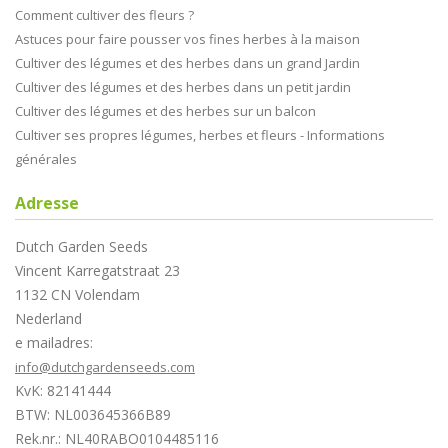
Comment cultiver des fleurs ?
Astuces pour faire pousser vos fines herbes à la maison
Cultiver des légumes et des herbes dans un grand Jardin
Cultiver des légumes et des herbes dans un petit jardin
Cultiver des légumes et des herbes sur un balcon
Cultiver ses propres légumes, herbes et fleurs - Informations
générales
Adresse
Dutch Garden Seeds
Vincent Karregatstraat 23
1132 CN Volendam
Nederland
e mailadres:
info@dutchgardenseeds.com
KvK: 82141444
BTW: NL003645366B89
Rek.nr.: NL40RABO0104485116