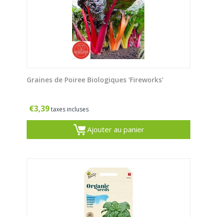
Graines de Poiree Biologiques 'Fireworks'
€
3,39
taxes incluses
Ajouter au panier