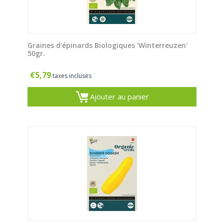
Graines d'épinards Biologiques 'Winterreuzen'
50gr.
€
5,79
taxes incluses
Ajouter au panier