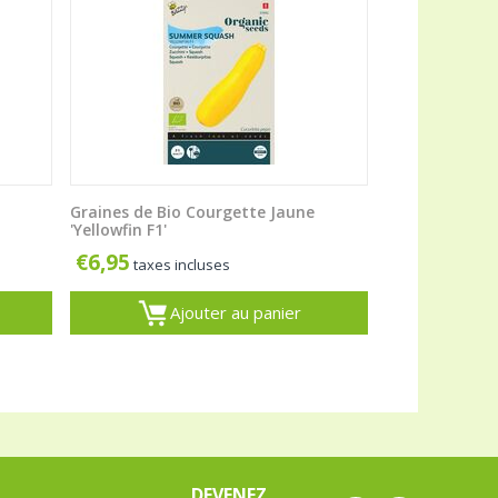
Graines de Bio Courgette Jaune
'Yellowfin F1'
€
6,95
taxes incluses
Ajouter au panier
DEVENEZ