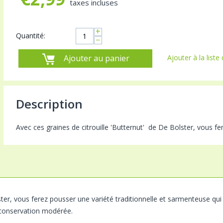
taxes incluses
+
Quantité:
−
Ajouter au panier
Ajouter à la liste
Description
Avec ces graines de citrouille 'Butternut' de De Bolster, vous fer
er, vous ferez pousser une variété traditionnelle et sarmenteuse qui 
e conservation modérée.