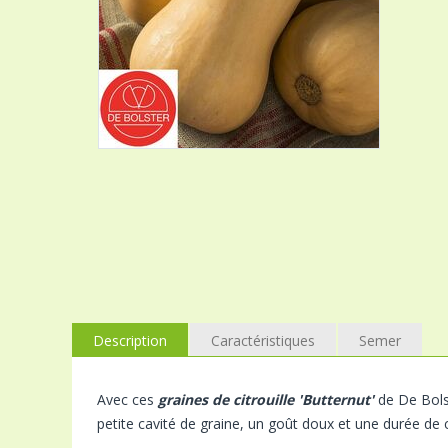
Description
Caractéristiques
Semer
Avec ces
graines de citrouille 'Butternut'
de De Bolst
petite cavité de graine, un goût doux et une durée d