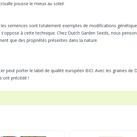
rouille pousse le mieux au soleil.
ue les semences sont totalement exemptes de modifications génétiqu
ter s'oppose à cette technique. Chez Dutch Garden Seeds, nous penson
nent que des propriétés présentes dans la nature.
r peut porter le label de qualité européen BIO. Avec les graines de 
s ont précédé !