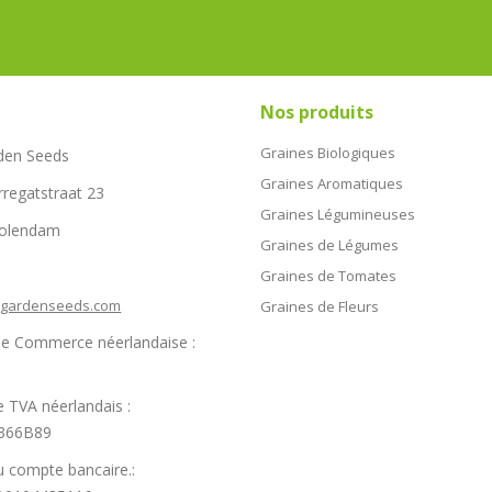
Nos produits
Graines Biologiques
den Seeds
Graines Aromatiques
rregatstraat 23
Graines Légumineuses
Volendam
Graines de Légumes
Graines de Tomates
hgardenseeds.com
Graines de Fleurs
e Commerce néerlandaise :
 TVA néerlandais :
366B89
 compte bancaire.: