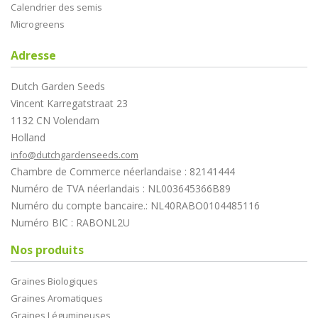
Calendrier des semis
Microgreens
Adresse
Dutch Garden Seeds
Vincent Karregatstraat 23
1132 CN Volendam
Holland
info@dutchgardenseeds.com
Chambre de Commerce néerlandaise : 82141444
Numéro de TVA néerlandais : NL003645366B89
Numéro du compte bancaire.: NL40RABO0104485116
Numéro BIC : RABONL2U
Nos produits
Graines Biologiques
Graines Aromatiques
Graines Légumineuses