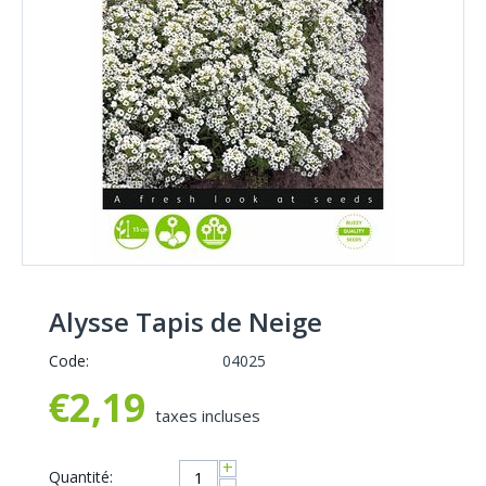
Alysse Tapis de Neige
Code:
04025
€
2,19
taxes incluses
+
Quantité: