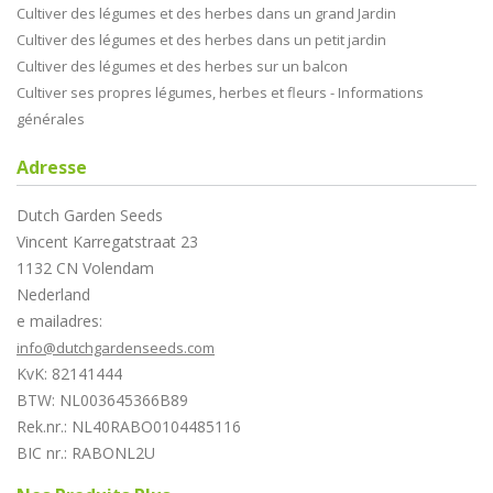
Cultiver des légumes et des herbes dans un grand Jardin
Cultiver des légumes et des herbes dans un petit jardin
Cultiver des légumes et des herbes sur un balcon
Cultiver ses propres légumes, herbes et fleurs - Informations
générales
Adresse
Dutch Garden Seeds
Vincent Karregatstraat 23
1132 CN Volendam
Nederland
e mailadres:
info@dutchgardenseeds.com
KvK: 82141444
BTW: NL003645366B89
Rek.nr.: NL40RABO0104485116
BIC nr.: RABONL2U