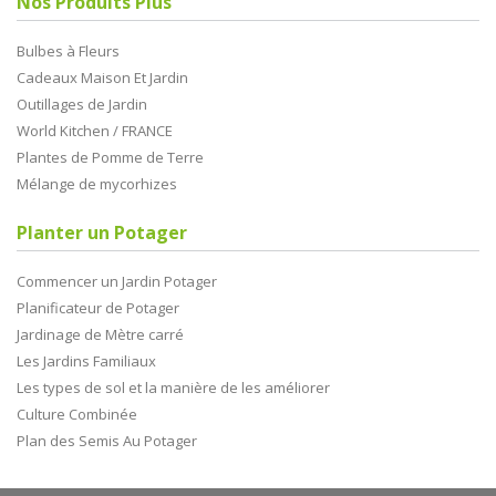
Nos Produits Plus
Bulbes à Fleurs
Cadeaux Maison Et Jardin
Outillages de Jardin
World Kitchen / FRANCE
Plantes de Pomme de Terre
Mélange de mycorhizes
Planter un Potager
Commencer un Jardin Potager
Planificateur de Potager
Jardinage de Mètre carré
Les Jardins Familiaux
Les types de sol et la manière de les améliorer
Culture Combinée
Plan des Semis Au Potager