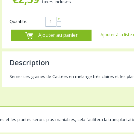
taxes incluses
+
Quantité:
−
Ajouter au panier
Ajouter à la liste
Description
Semer ces graines de Cactées en mélange très claires et les plan
s et les plantes seront plus maniables, cela facilitera la transplantati