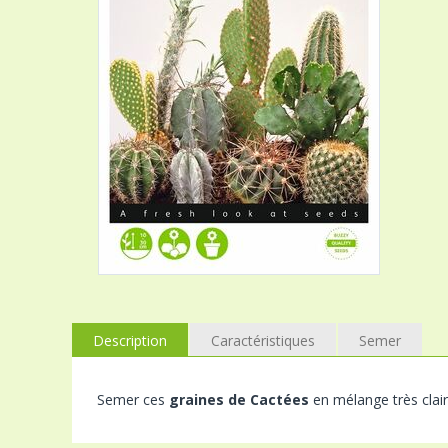
Description
Caractéristiques
Semer
Semer ces
graines de Cactées
en mélange très claire