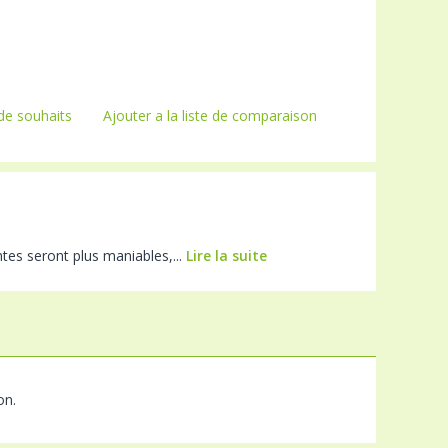
 de souhaits
Ajouter a la liste de comparaison
tes seront plus maniables,...
Lire la suite
on.