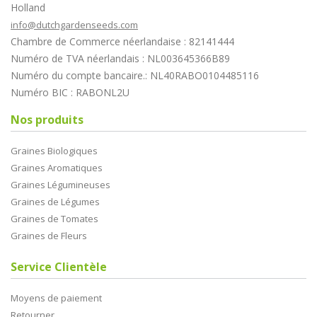
Holland
info@dutchgardenseeds.com
Chambre de Commerce néerlandaise : 82141444
Numéro de TVA néerlandais : NL003645366B89
Numéro du compte bancaire.: NL40RABO0104485116
Numéro BIC : RABONL2U
Nos produits
Graines Biologiques
Graines Aromatiques
Graines Légumineuses
Graines de Légumes
Graines de Tomates
Graines de Fleurs
Service Clientèle
Moyens de paiement
Retourner