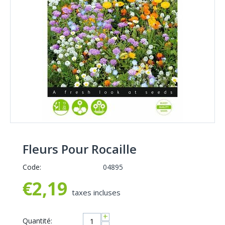
Fleurs Pour Rocaille
Code:
04895
€
2,19
taxes incluses
+
Quantité: