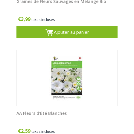
Graines de Fleurs Sauvages en Mélange Bio
€
3,99
taxes incluses
Ajouter au panier
AA Fleurs d'Été Blanches
€
2,59
taxes incluses