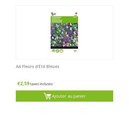
AA Fleurs d'Été Bleues
€
2,59
taxes incluses
Ajouter au panier