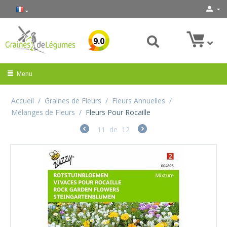
9.0
Menu
Accueil
/
Graines de Fleurs
/
Fleurs Annuelles
/
Mélanges de Fleurs
/
Fleurs Pour Rocaille
11
de
12