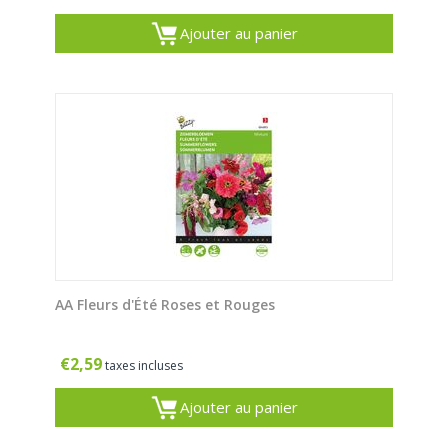
Ajouter au panier
AA Fleurs d'Été Roses et Rouges
€
2,59
taxes incluses
Ajouter au panier