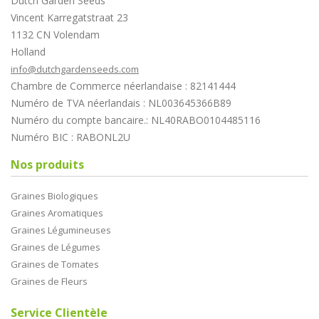
Dutch Garden Seeds
Vincent Karregatstraat 23
1132 CN Volendam
Holland
info@dutchgardenseeds.com
Chambre de Commerce néerlandaise : 82141444
Numéro de TVA néerlandais : NL003645366B89
Numéro du compte bancaire.: NL40RABO0104485116
Numéro BIC : RABONL2U
Nos produits
Graines Biologiques
Graines Aromatiques
Graines Légumineuses
Graines de Légumes
Graines de Tomates
Graines de Fleurs
Service Clientèle