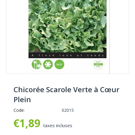
Chicorée Scarole Verte à Cœur
Plein
Code:
02015
€
1,89
taxes incluses