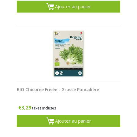
Ajouter au panier
BIO Chicorée Frisée - Grosse Pancalière
€
3,29
taxes incluses
Ajouter au panier