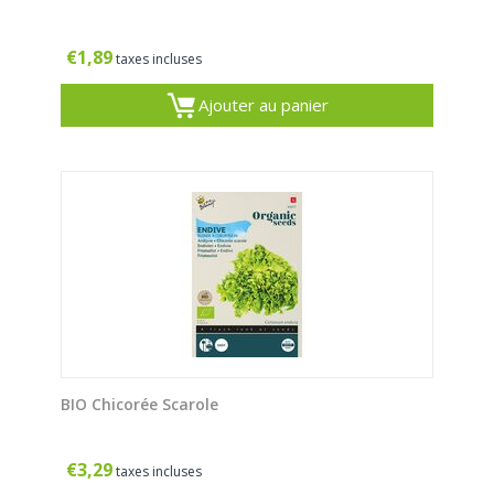
€
1,89
taxes incluses
Ajouter au panier
BIO Chicorée Scarole
€
3,29
taxes incluses