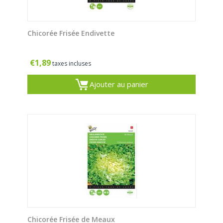
Chicorée Frisée Endivette
€
1,89
taxes incluses
Ajouter au panier
Chicorée Frisée de Meaux