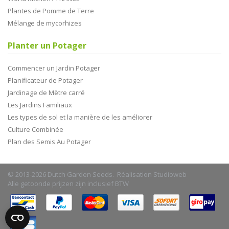
Plantes de Pomme de Terre
Mélange de mycorhizes
Planter un Potager
Commencer un Jardin Potager
Planificateur de Potager
Jardinage de Mètre carré
Les Jardins Familiaux
Les types de sol et la manière de les améliorer
Culture Combinée
Plan des Semis Au Potager
© 2013-2026 Dutch Garden Seeds. Réalisation
Studioweb
Alle getoonde prijzen zijn inclusief BTW