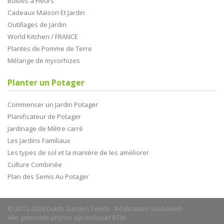
Bulbes à Fleurs
Cadeaux Maison Et Jardin
Outillages de Jardin
World Kitchen / FRANCE
Plantes de Pomme de Terre
Mélange de mycorhizes
Planter un Potager
Commencer un Jardin Potager
Planificateur de Potager
Jardinage de Mètre carré
Les Jardins Familiaux
Les types de sol et la manière de les améliorer
Culture Combinée
Plan des Semis Au Potager
© 2013-2026 Dutch Garden Seeds. Réalisation
Studioweb
Alle getoonde prijzen zijn inclusief BTW