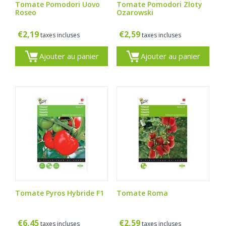
Tomate Pomodori Uovo
Tomate Pomodori Zloty
Roseo
Ozarowski
€
2,19
€
2,59
taxes incluses
taxes incluses
Ajouter au panier
Ajouter au panier
Tomate Pyros Hybride F1
Tomate Roma
€
6,45
€
2,59
taxes incluses
taxes incluses