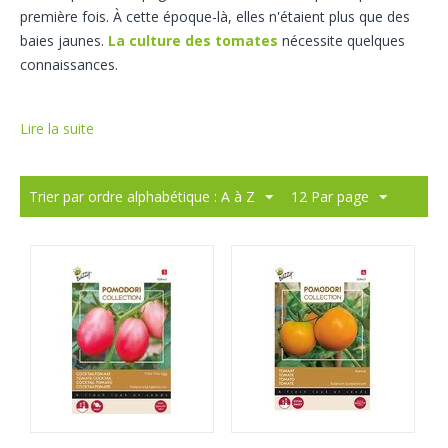
première fois. À cette époque-là, elles n'étaient plus que des
baies jaunes.
La culture des tomates
nécessite quelques
connaissances.
Lire la suite
Trier par ordre alphabétique : A à Z
12 Par page