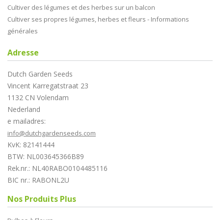
Cultiver des légumes et des herbes sur un balcon
Cultiver ses propres légumes, herbes et fleurs - Informations
générales
Adresse
Dutch Garden Seeds
Vincent Karregatstraat 23
1132 CN Volendam
Nederland
e mailadres:
info@dutchgardenseeds.com
KvK: 82141444
BTW: NL003645366B89
Rek.nr.: NL40RABO0104485116
BIC nr.: RABONL2U
Nos Produits Plus