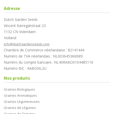
Adresse
Dutch Garden Seeds
Vincent Karregatstraat 23
1132 CN Volendam
Holland
info@dutchgardenseeds.com
Chambre de Commerce néerlandaise : 82141444
Numéro de TVA néerlandais : NL003645366B89
Numéro du compte bancaire.: NL40RABO0104485116
Numéro BIC : RABONL2U
Nos produits
Graines Biologiques
Graines Aromatiques
Graines Légumineuses
Graines de Légumes
Graines de Tomates