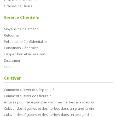
Graines de Fleurs
Service Clientèle
Moyens de paiement
Retourner
Politique de Confidentialité
Conditions Générales
L'expédition et la livraison
Disclaimer
Liens
Cultiver
Comment cultiver des légumes?
Comment cultiver des fleurs ?
Astuces pour faire pousser vos fines herbes à la maison
Cultiver des légumes et des herbes dans un grand Jardin
Cultiver des légumes et des herbes dans un petit jardin