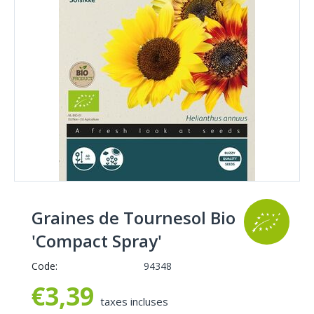
Graines de Tournesol Bio
'Compact Spray'
Code:
94348
€
3,39
taxes incluses