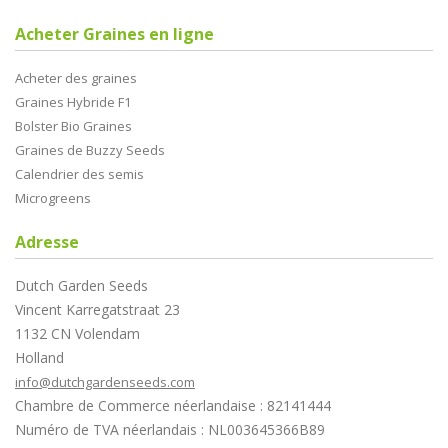
Acheter Graines en ligne
Acheter des graines
Graines Hybride F1
Bolster Bio Graines
Graines de Buzzy Seeds
Calendrier des semis
Microgreens
Adresse
Dutch Garden Seeds
Vincent Karregatstraat 23
1132 CN Volendam
Holland
info@dutchgardenseeds.com
Chambre de Commerce néerlandaise : 82141444
Numéro de TVA néerlandais : NL003645366B89