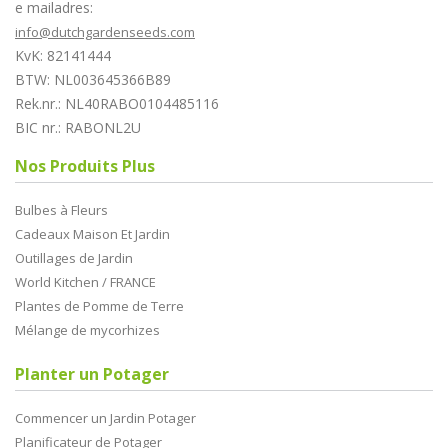
e mailadres:
info@dutchgardenseeds.com
KvK: 82141444
BTW: NL003645366B89
Rek.nr.: NL40RABO0104485116
BIC nr.: RABONL2U
Nos Produits Plus
Bulbes à Fleurs
Cadeaux Maison Et Jardin
Outillages de Jardin
World Kitchen / FRANCE
Plantes de Pomme de Terre
Mélange de mycorhizes
Planter un Potager
Commencer un Jardin Potager
Planificateur de Potager