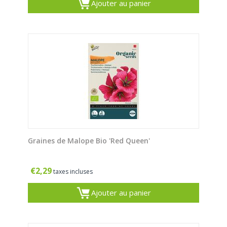
Ajouter au panier
Graines de Malope Bio 'Red Queen'
€
2,29
taxes incluses
Ajouter au panier