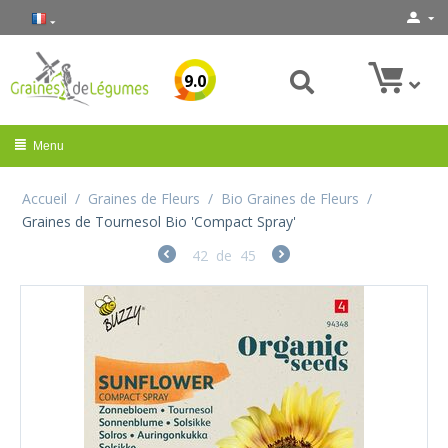
9.0
Menu
Accueil
/
Graines de Fleurs
/
Bio Graines de Fleurs
/
Graines de Tournesol Bio 'Compact Spray'
42
de
45