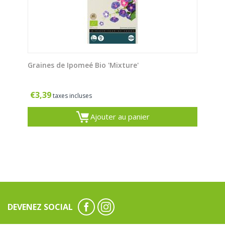
Graines de Ipomeé Bio 'Mixture'
€
3,39
taxes incluses
Ajouter au panier
DEVENEZ SOCIAL