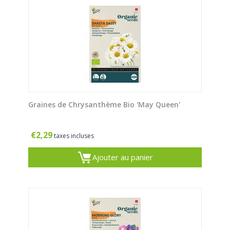
Graines de Chrysanthème Bio 'May Queen'
€
2,29
taxes incluses
Ajouter au panier