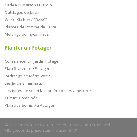
Cadeaux Maison Et Jardin
Outillages de Jardin
World Kitchen / FRANCE
Plantes de Pomme de Terre
Mélange de mycorhizes
Planter un Potager
Commencer un Jardin Potager
Planificateur de Potager
Jardinage de Mètre carré
Les Jardins Familiaux
Les types de sol et la manière de les améliorer
Culture Combinée
Plan des Semis Au Potager
© 2013-2026 Dutch Garden Seeds. Réalisation
Studioweb
Alle getoonde prijzen zijn inclusief BTW