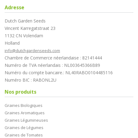
Adresse
Dutch Garden Seeds
Vincent Karregatstraat 23
1132 CN Volendam
Holland
info@dutchgardenseeds.com
Chambre de Commerce néerlandaise : 82141444
Numéro de TVA néerlandais : NL003645366B89
Numéro du compte bancaire.: NL40RABO0104485116
Numéro BIC : RABONL2U
Nos produits
Graines Biologiques
Graines Aromatiques
Graines Légumineuses
Graines de Légumes
Graines de Tomates