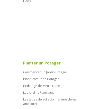
Liens
Planter un Potager
Commencer un Jardin Potager
Planificateur de Potager
Jardinage de Mètre carré
Les Jardins Familiaux
Les types de sol et la manière de les
améliorer