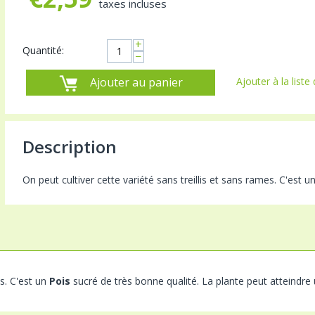
taxes incluses
+
Quantité:
−
Ajouter au panier
Ajouter à la liste
Description
On peut cultiver cette variété sans treillis et sans rames. C'est u
es. C'est un
Pois
sucré de très bonne qualité. La plante peut atteindre