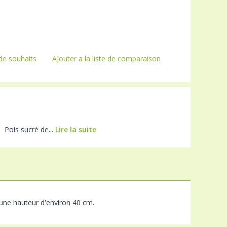
 de souhaits
Ajouter a la liste de comparaison
n Pois sucré de...
Lire la suite
 une hauteur d'environ 40 cm.