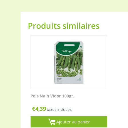
Produits similaires
Pois Nain Vidor 100gr.
€
4,39
taxes incluses
Ajouter au panier