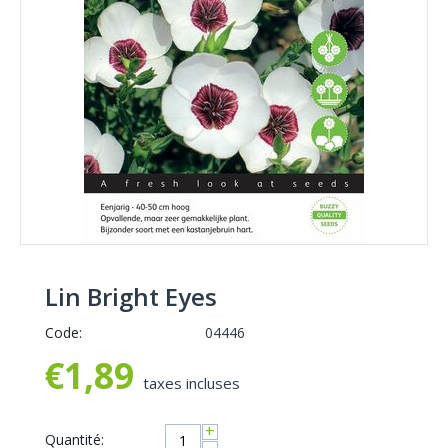
Lin Bright Eyes
Code:
04446
€
1,89
taxes incluses
+
Quantité: