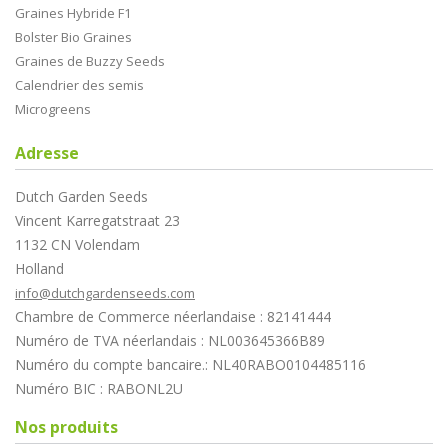
Graines Hybride F1
Bolster Bio Graines
Graines de Buzzy Seeds
Calendrier des semis
Microgreens
Adresse
Dutch Garden Seeds
Vincent Karregatstraat 23
1132 CN Volendam
Holland
info@dutchgardenseeds.com
Chambre de Commerce néerlandaise : 82141444
Numéro de TVA néerlandais : NL003645366B89
Numéro du compte bancaire.: NL40RABO0104485116
Numéro BIC : RABONL2U
Nos produits