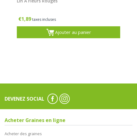
Lin À Fleurs Rouges
€
1,89
taxes incluses
Ajouter au panier
DEVENEZ SOCIAL
Acheter Graines en ligne
Acheter des graines