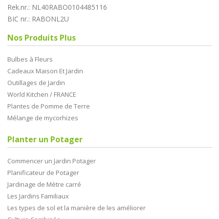
Rek.nr.: NL40RABO0104485116
BIC nr.: RABONL2U
Nos Produits Plus
Bulbes à Fleurs
Cadeaux Maison Et Jardin
Outillages de Jardin
World Kitchen / FRANCE
Plantes de Pomme de Terre
Mélange de mycorhizes
Planter un Potager
Commencer un Jardin Potager
Planificateur de Potager
Jardinage de Mètre carré
Les Jardins Familiaux
Les types de sol et la manière de les améliorer