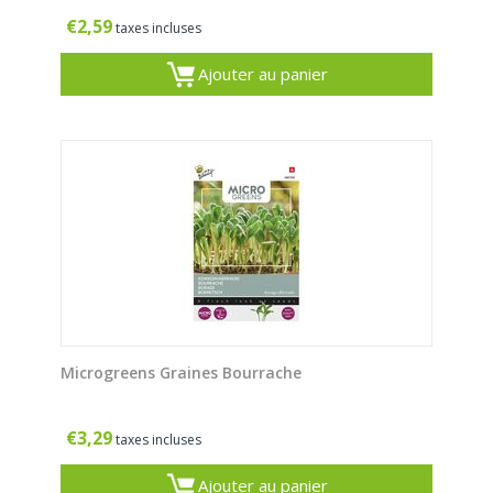
€
2,59
taxes incluses
Ajouter au panier
Microgreens Graines Bourrache
€
3,29
taxes incluses
Ajouter au panier