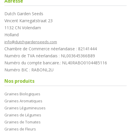
Adresse
Dutch Garden Seeds
Vincent Karregatstraat 23
1132 CN Volendam
Holland
info@dutchgardenseeds.com
Chambre de Commerce néerlandaise : 82141444
Numéro de TVA néerlandais : NL003645366B89
Numéro du compte bancaire.: NL40RABO0104485116
Numéro BIC : RABONL2U
Nos produits
Graines Biologiques
Graines Aromatiques
Graines Légumineuses
Graines de Légumes
Graines de Tomates
Graines de Fleurs