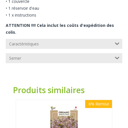
• 1 couvercle
• 1 réservoir d'eau
• 1 x instructions
ATTENTION !!!! Cela inclut les coûts d'expédition des
colis.
Caractéristiques
Semer
Produits similaires
6%
Remise