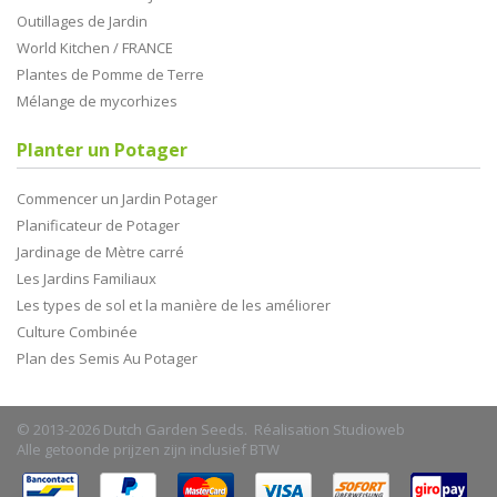
Outillages de Jardin
World Kitchen / FRANCE
Plantes de Pomme de Terre
Mélange de mycorhizes
Planter un Potager
Commencer un Jardin Potager
Planificateur de Potager
Jardinage de Mètre carré
Les Jardins Familiaux
Les types de sol et la manière de les améliorer
Culture Combinée
Plan des Semis Au Potager
© 2013-2026 Dutch Garden Seeds. Réalisation
Studioweb
Alle getoonde prijzen zijn inclusief BTW