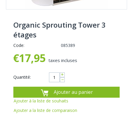
Organic Sprouting Tower 3
étages
Code:
085389
€
17,95
taxes incluses
+
Quantité:
−
Ajouter au panier
Ajouter à la liste de souhaits
Ajouter a la liste de comparaison