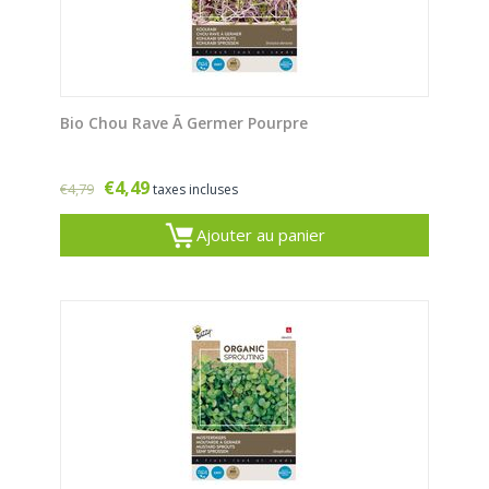
Bio Chou Rave Ã Germer Pourpre
€
4,49
€
4,79
taxes incluses
Ajouter au panier