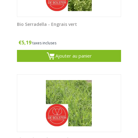
Bio Serradella - Engrais vert
€
5,19
taxes incluses
Ajouter au panier