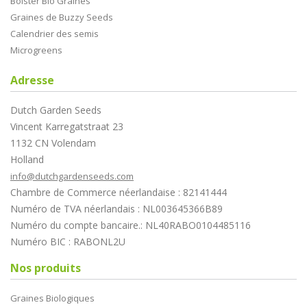
Bolster Bio Graines
Graines de Buzzy Seeds
Calendrier des semis
Microgreens
Adresse
Dutch Garden Seeds
Vincent Karregatstraat 23
1132 CN Volendam
Holland
info@dutchgardenseeds.com
Chambre de Commerce néerlandaise : 82141444
Numéro de TVA néerlandais : NL003645366B89
Numéro du compte bancaire.: NL40RABO0104485116
Numéro BIC : RABONL2U
Nos produits
Graines Biologiques