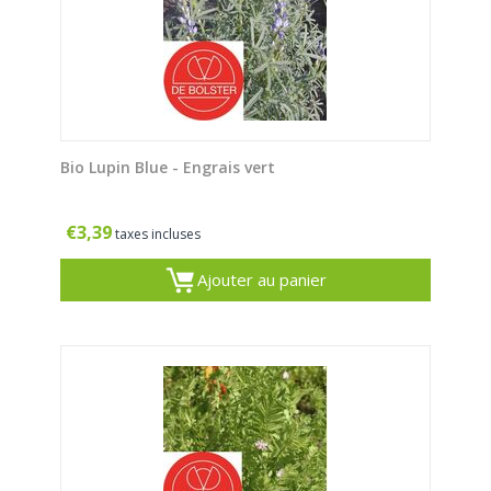
Bio Lupin Blue - Engrais vert
€
3,39
taxes incluses
Ajouter au panier