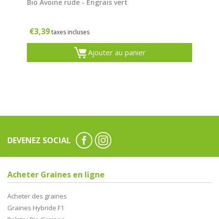
Bio Avoine rude - Engrais vert
€
3,39
taxes incluses
Ajouter au panier
DEVENEZ SOCIAL
Acheter Graines en ligne
Acheter des graines
Graines Hybride F1