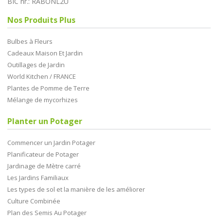
BIC nr.: RABONL2U
Nos Produits Plus
Bulbes à Fleurs
Cadeaux Maison Et Jardin
Outillages de Jardin
World Kitchen / FRANCE
Plantes de Pomme de Terre
Mélange de mycorhizes
Planter un Potager
Commencer un Jardin Potager
Planificateur de Potager
Jardinage de Mètre carré
Les Jardins Familiaux
Les types de sol et la manière de les améliorer
Culture Combinée
Plan des Semis Au Potager