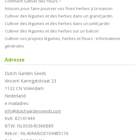
Comment cultiver des fleurs ?
Astuces pour faire pousser vos fines herbes à la maison
Cultiver des légumes et des herbes dans un grand Jardin
Cultiver des légumes et des herbes dans un petit jardin
Cultiver des légumes et des herbes sur un balcon
Cultiver ses propres légumes, herbes et fleurs - Informations
générales
Adresse
Dutch Garden Seeds
Vincent Karregatstraat 23
1132 CN Volendam
Nederland
e mailadres:
info@dutchgardenseeds.com
KvK: 82141444
BTW: NL003645366B89
Rek.nr.: NL40RABO0104485116