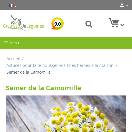
9.0
Menu
Accueil
/
Astuces pour faire pousser vos fines herbes à la maison
/
Semer de la Camomille
Semer de la Camomille