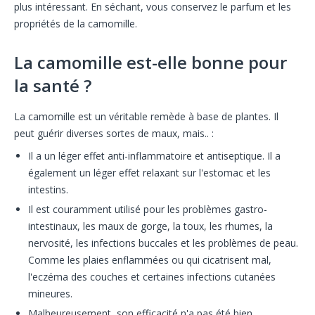
plus intéressant. En séchant, vous conservez le parfum et les
propriétés de la camomille.
La camomille est-elle bonne pour
la santé ?
La camomille est un véritable remède à base de plantes. Il
peut guérir diverses sortes de maux, mais.. :
Il a un léger effet anti-inflammatoire et antiseptique. Il a
également un léger effet relaxant sur l'estomac et les
intestins.
Il est couramment utilisé pour les problèmes gastro-
intestinaux, les maux de gorge, la toux, les rhumes, la
nervosité, les infections buccales et les problèmes de peau.
Comme les plaies enflammées ou qui cicatrisent mal,
l'eczéma des couches et certaines infections cutanées
mineures.
Malheureusement, son efficacité n'a pas été bien