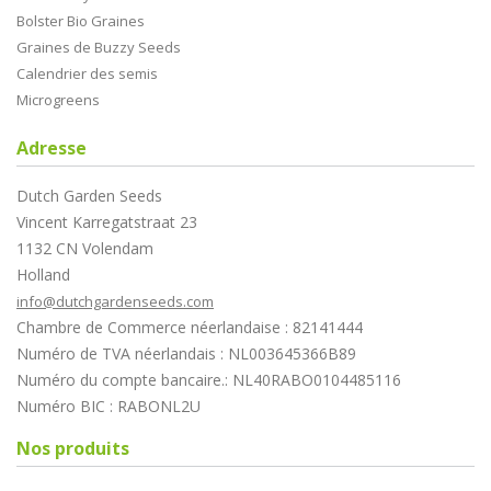
Bolster Bio Graines
Graines de Buzzy Seeds
Calendrier des semis
Microgreens
Adresse
Dutch Garden Seeds
Vincent Karregatstraat 23
1132 CN Volendam
Holland
info@dutchgardenseeds.com
Chambre de Commerce néerlandaise : 82141444
Numéro de TVA néerlandais : NL003645366B89
Numéro du compte bancaire.: NL40RABO0104485116
Numéro BIC : RABONL2U
Nos produits