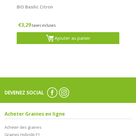
BIO Basilic Citron
€
3,29
taxes incluses
Ajouter au panier
DEVENEZ SOCIAL
Acheter Graines en ligne
Acheter des graines
Graines Hybride F1