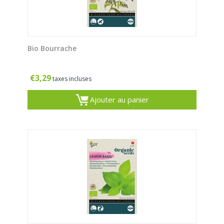
Bio Bourrache
€
3,29
taxes incluses
Ajouter au panier