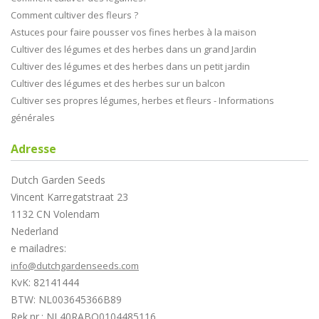
Comment cultiver des fleurs ?
Astuces pour faire pousser vos fines herbes à la maison
Cultiver des légumes et des herbes dans un grand Jardin
Cultiver des légumes et des herbes dans un petit jardin
Cultiver des légumes et des herbes sur un balcon
Cultiver ses propres légumes, herbes et fleurs - Informations
générales
Adresse
Dutch Garden Seeds
Vincent Karregatstraat 23
1132 CN Volendam
Nederland
e mailadres:
info@dutchgardenseeds.com
KvK: 82141444
BTW: NL003645366B89
Rek.nr.: NL40RABO0104485116