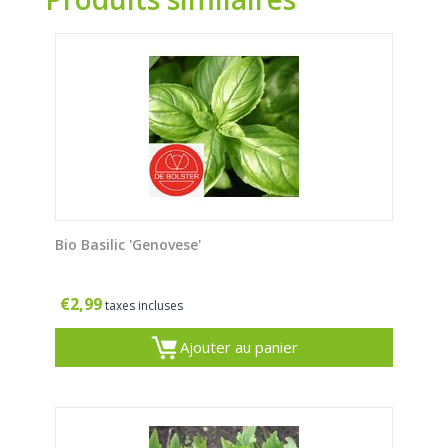
Bio Basilic 'Genovese'
€
2,99
taxes incluses
Ajouter au panier