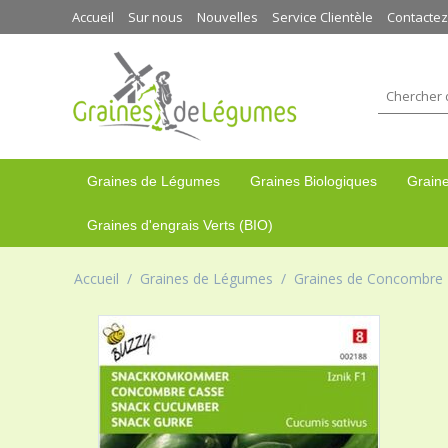
Accueil
Sur nous
Nouvelles
Service Clientèle
Contacte
Graines de Légumes
Graines Biologiques
Graine
Graines d'engrais Verts (BIO)
Accueil
/
Graines de Légumes
/
Graines de Concombre 