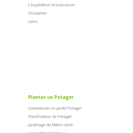
L'expédition et la livraison
Disclaimer
Liens
Planter un Potager
Commencer un Jardin Potager
Planificateur de Potager
Jardinage de Mètre carré
Les Jardins Familiaux