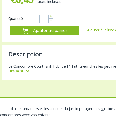
taxes incluses
+
Quantité:
−
Ajouter au panier
Ajouter à la liste
Description
Le Concombre Court Iznik Hybride F1 fait fureur chez les jardinie
Lire la suite
 les jardiniers amateurs et les teneurs du jardin potager. Les
graines
s concombres avec vos enfants !