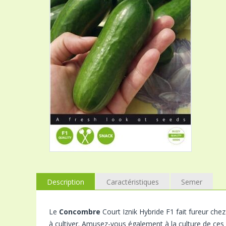
Description
Caractéristiques
Semer
Le
Concombre
Court Iznik Hybride F1 fait fureur chez
à cultiver. Amusez-vous également à la culture de ce