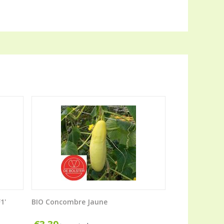
1'
BIO Concombre Jaune