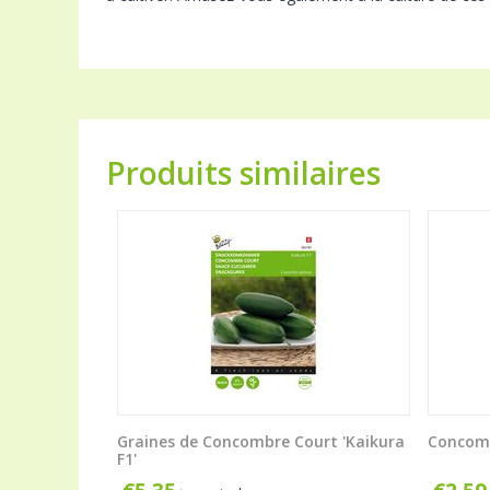
Produits similaires
Graines de Concombre Court 'Kaikura
Concomb
F1'