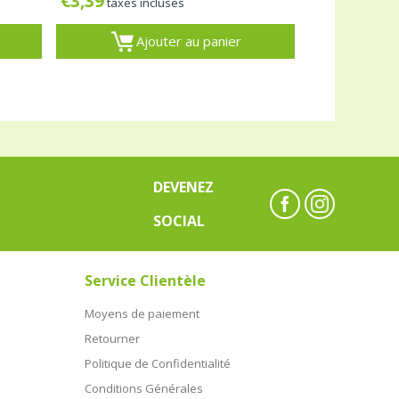
€
3,39
taxes incluses
Ajouter au panier
DEVENEZ
SOCIAL
Service Clientèle
Moyens de paiement
Retourner
Politique de Confidentialité
Conditions Générales