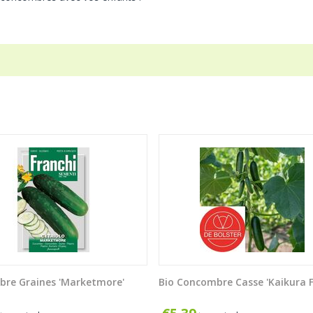
re Graines 'Marketmore'
Bio Concombre Casse 'Kaikura F