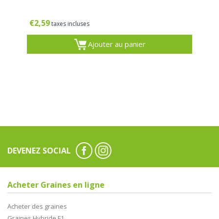
€
2,59
taxes incluses
Ajouter au panier
DEVENEZ SOCIAL
Acheter Graines en ligne
Acheter des graines
Graines Hybride F1