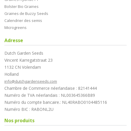
Bolster Bio Graines
Graines de Buzzy Seeds
Calendrier des semis
Microgreens
Adresse
Dutch Garden Seeds
Vincent Karregatstraat 23
1132 CN Volendam
Holland
info@dutchgardenseeds.com
Chambre de Commerce néerlandaise : 82141444
Numéro de TVA néerlandais : NL003645366B89
Numéro du compte bancaire.: NL40RABO0104485116
Numéro BIC : RABONL2U
Nos produits