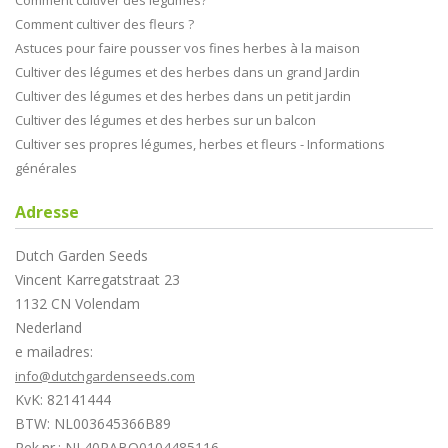
Comment cultiver des légumes?
Comment cultiver des fleurs ?
Astuces pour faire pousser vos fines herbes à la maison
Cultiver des légumes et des herbes dans un grand Jardin
Cultiver des légumes et des herbes dans un petit jardin
Cultiver des légumes et des herbes sur un balcon
Cultiver ses propres légumes, herbes et fleurs - Informations
générales
Adresse
Dutch Garden Seeds
Vincent Karregatstraat 23
1132 CN Volendam
Nederland
e mailadres:
info@dutchgardenseeds.com
KvK: 82141444
BTW: NL003645366B89
Rek.nr.: NL40RABO0104485116