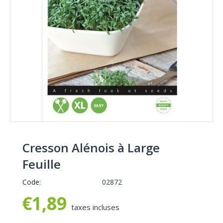
Cresson Alénois à Large
Feuille
Code:
02872
€
1,89
taxes incluses