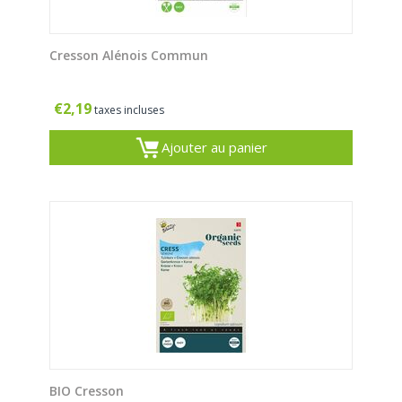
Cresson Alénois Commun
€
2,19
taxes incluses
Ajouter au panier
BIO Cresson