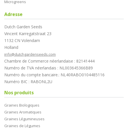
Microgreens
Adresse
Dutch Garden Seeds
Vincent Karregatstraat 23
1132 CN Volendam
Holland
info@dutchgardenseeds.com
Chambre de Commerce néerlandaise : 82141444
Numéro de TVA néerlandais : NL003645366B89
Numéro du compte bancaire.: NL40RABO0104485116
Numéro BIC : RABONL2U
Nos produits
Graines Biologiques
Graines Aromatiques
Graines Légumineuses
Graines de Légumes