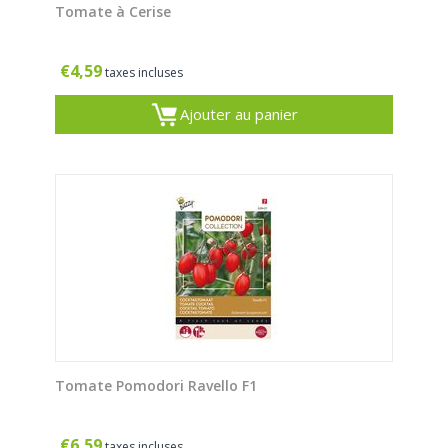
Tomate à Cerise
€
4,59
taxes incluses
Ajouter au panier
Tomate Pomodori Ravello F1
€
6,59
taxes incluses