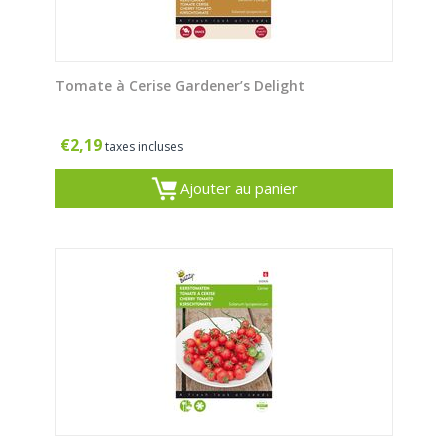
Tomate à Cerise Gardener’s Delight
€
2,19
taxes incluses
Ajouter au panier