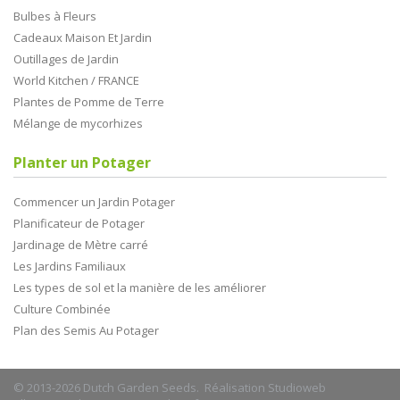
Bulbes à Fleurs
Cadeaux Maison Et Jardin
Outillages de Jardin
World Kitchen / FRANCE
Plantes de Pomme de Terre
Mélange de mycorhizes
Planter un Potager
Commencer un Jardin Potager
Planificateur de Potager
Jardinage de Mètre carré
Les Jardins Familiaux
Les types de sol et la manière de les améliorer
Culture Combinée
Plan des Semis Au Potager
© 2013-2026 Dutch Garden Seeds. Réalisation
Studioweb