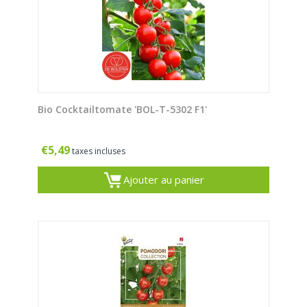
Bio Cocktailtomate 'BOL-T-5302 F1'
€
5,49
taxes incluses
Ajouter au panier