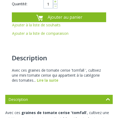
+
Quantité:
−
Ajouter au panier
Ajouter à la liste de souhaits
Ajouter a la liste de comparaison
Description
Avec ces graines de tomate cerise 'tomfall ', cultivez
une mini tomate cerise qui appartient à la catégorie
des tomates...
Lire la suite
Description
Avec ces
graines de tomate cerise 'tomfall
', cultivez une