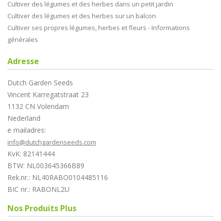
Cultiver des légumes et des herbes dans un petit jardin
Cultiver des légumes et des herbes sur un balcon
Cultiver ses propres légumes, herbes et fleurs - Informations
générales
Adresse
Dutch Garden Seeds
Vincent Karregatstraat 23
1132 CN Volendam
Nederland
e mailadres:
info@dutchgardenseeds.com
KvK: 82141444
BTW: NL003645366B89
Rek.nr.: NL40RABO0104485116
BIC nr.: RABONL2U
Nos Produits Plus