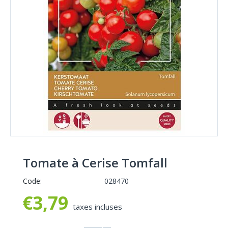
Tomate à Cerise Tomfall
Code:
028470
€
3,79
taxes incluses